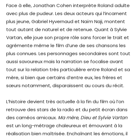
Face à elle, Jonathan Cohen interprète Roland adulte
avec plus de pudeur. Les deux acteurs qui l’incarnent
plus jeune, Gabriel Hyvernaud et Naïm Naji, montent
tout autant de naturel et de retenue. Quant à Sylvie
Vartan, elle joue son propre rôle sans forcer le trait et
agrémente même le film d’une de ses chansons les
plus connues. Les personnages secondaires sont tout
aussi savoureux mais la narration se focalise avant
tout sur la relation très particulière entre Roland et sa
mère, si bien que certains d’entre eux, les frères et
sœurs notamment, disparaissent au cours du récit.
L’histoire devient très actuelle à la fin du film où l’on
retrouve des stars de la radio et du petit écran dans
des caméos amicaux.
Ma mère, Dieu et Sylvie Vartan
est un long-métrage chaleureux et émouvant à la
réalisation bien maîtrisée. Enchaînant les émotions, il