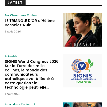
LATEST
Les Chroniques Cinéma
LE TRIANGLE D’OR d’Hélène
Rosselet-Ruiz
3 août 2026
Actualité
SIGNIS World Congress 2026:
Sur la Terre des mille
collines, le monde des
communicateurs
catholiques va réfléchir à
cette quetion : la
technologie peut-elle...
1 août 2026
Aussi dans l'actualité