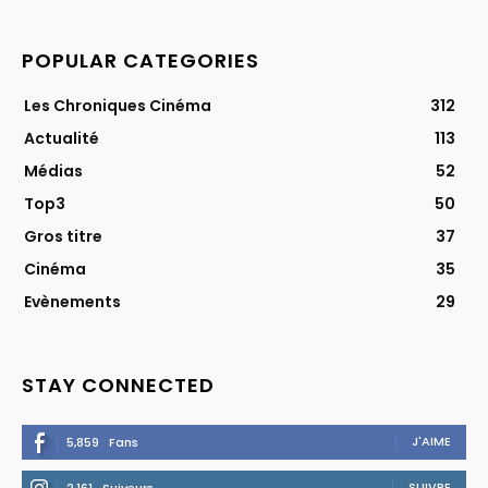
POPULAR CATEGORIES
Les Chroniques Cinéma
312
Actualité
113
Médias
52
Top3
50
Gros titre
37
Cinéma
35
Evènements
29
STAY CONNECTED
J'AIME
5,859
Fans
SUIVRE