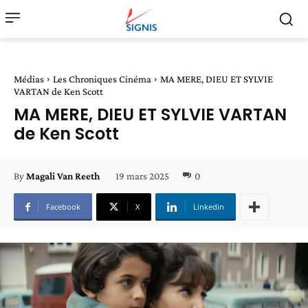
Médias
Les Chroniques Cinéma
MA MERE, DIEU ET SYLVIE
VARTAN de Ken Scott
MA MERE, DIEU ET SYLVIE VARTAN
de Ken Scott
19 mars 2025
0
By
Magali Van Reeth
Facebook
X
Linkedin