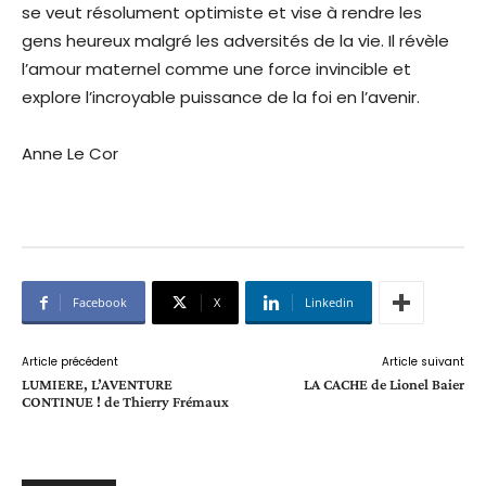
se veut résolument optimiste et vise à rendre les
gens heureux malgré les adversités de la vie. Il révèle
l’amour maternel comme une force invincible et
explore l’incroyable puissance de la foi en l’avenir.
Anne Le Cor
Facebook
X
Linkedin
Article précédent
Article suivant
LUMIERE, L’AVENTURE
LA CACHE de Lionel Baier
CONTINUE ! de Thierry Frémaux