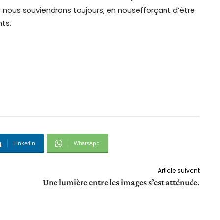
nous souviendrons toujours, en nousefforçant d’être
ts.
Linkedin
WhatsApp
Article suivant
Une lumière entre les images s’est atténuée.