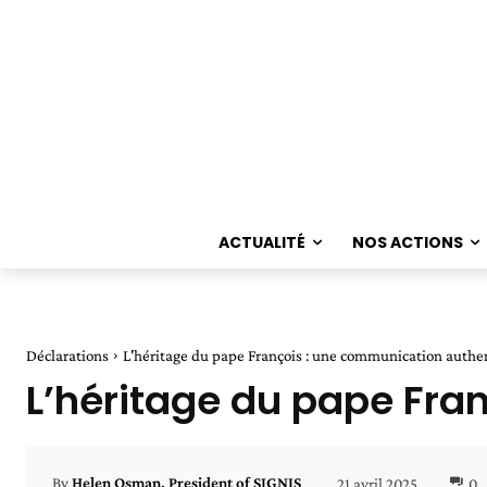
ACTUALITÉ
NOS ACTIONS
Déclarations
L'héritage du pape François : une communication authe
L’héritage du pape Fra
21 avril 2025
0
By
Helen Osman, President of SIGNIS