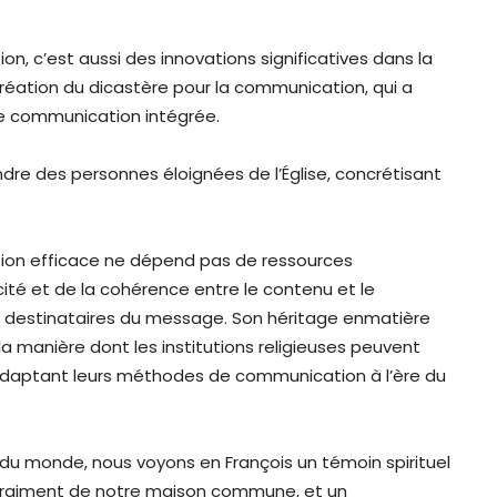
n, c’est aussi des innovations significatives dans la
éation du dicastère pour la communication, qui a
de communication intégrée.
re des personnes éloignées de l’Église, concrétisant
ion efficace ne dépend pas de ressources
ité et de la cohérence entre le contenu et le
les destinataires du message. Son héritage enmatière
manière dont les institutions religieuses peuvent
adaptant leurs méthodes de communication à l’ère du
du monde, nous voyons en François un témoin spirituel
e vraiment de notre maison commune, et un