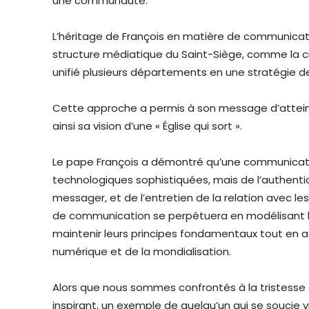
une communauté.
L’héritage de François en matière de communicatio
structure médiatique du Saint-Siège, comme la cr
unifié plusieurs départements en une stratégie 
Cette approche a permis à son message d’atteind
ainsi sa vision d’une « Église qui sort ».
Le pape François a démontré qu’une communicat
technologiques sophistiquées, mais de l’authentic
messager, et de l’entretien de la relation avec 
de communication se perpétuera en modélisant la 
maintenir leurs principes fondamentaux tout en 
numérique et de la mondialisation.
Alors que nous sommes confrontés à la tristesse 
inspirant, un exemple de quelqu’un qui se souci