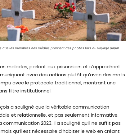
ors que les membres des médias prennent des photos lors du voyage papal
t les malades, parlant aux prisonniers et s’approchant
muniquant avec des actions plutôt qu’avec des mots.
rompu avec le protocole traditionnel, montrant une
 filtre institutionnel.
çois a souligné que la véritable communication
ale et relationnelle, et pas seulement informative.
ommunication 2023, il a souligné qu’il ne suffit pas
 mais qu’il est nécessaire d’habiter le web en créant