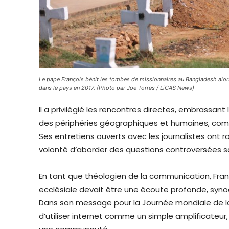
Le pape François bénit les tombes de missionnaires au Bangladesh al
dans le pays en 2017. (Photo par Joe Torres / LiCAS News)
Il a privilégié les rencontres directes, embrassan
des périphéries géographiques et humaines, com
Ses entretiens ouverts avec les journalistes ont 
volonté d’aborder des questions controversées sans
En tant que théologien de la communication, Fran
ecclésiale devait être une écoute profonde, synod
Dans son message pour la Journée mondiale de la c
d’utiliser internet comme un simple amplificateur,