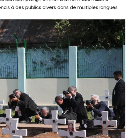
is à des publics divers dans de multiples langues.