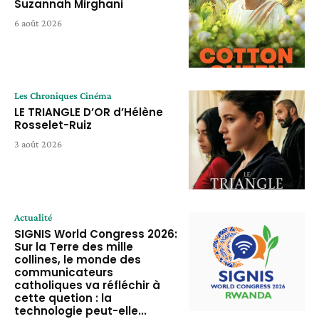
Suzannah Mirghani
6 août 2026
Les Chroniques Cinéma
LE TRIANGLE D’OR d’Hélène
Rosselet-Ruiz
3 août 2026
Actualité
SIGNIS World Congress 2026:
Sur la Terre des mille
collines, le monde des
communicateurs
catholiques va réfléchir à
cette quetion : la
technologie peut-elle...