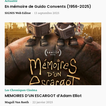
Actualité
En mémoire de Guido Convents (1956-2025)
SIGNIS Web Editor
-
13 septembre 2025
Les Chroniques Cinéma
MEMOIRES D’UN ESCARGOT d’Adam Elliot
Magali Van Reeth
-
22 janvier 2025