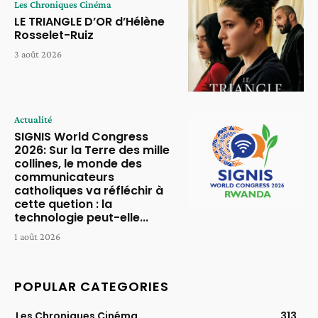
Les Chroniques Cinéma
LE TRIANGLE D’OR d’Hélène
Rosselet-Ruiz
3 août 2026
Actualité
SIGNIS World Congress
2026: Sur la Terre des mille
collines, le monde des
communicateurs
catholiques va réfléchir à
cette quetion : la
technologie peut-elle...
1 août 2026
POPULAR CATEGORIES
Les Chroniques Cinéma
313