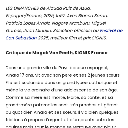
LES DIMANCHES de Alauda Ruiz de Azua.
Espagne/France, 2025, 1h57. Avec Blanca Soroa,
Patricia Lopez Arnaiz, Nagore Aranburu, Miguel
Garces, Juan Minujin. Sélection officielle au
Festival de
San Sebastian
2025, meilleur film et prix SIGNIS.
Critique de Magali Van Reeth, SIGNIS France
Dans une grande ville du Pays basque espagnol,
Ainara 17 ans, vit avec son père et ses 2 jeunes sœurs.
Elle est scolarisée dans un grand lycée catholique et
mène la vie ordinaire d’une adolescente de son âge.
Comme sa mère est morte, Maite, sa tante, et sa
grand-mère paternelles sont très proches et gèrent
au quotidien Ainara et ses sœurs. Il y a bien quelques
frictions à propos d’argent et d’emprunts entre les
adultes mais tout le monde se retrouve avec plaisir