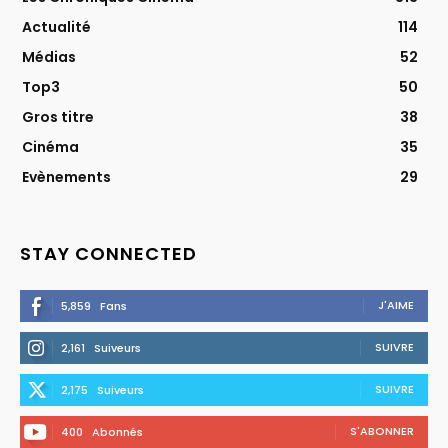
Actualité
114
Médias
52
Top3
50
Gros titre
38
Cinéma
35
Evènements
29
STAY CONNECTED
J'AIME
5,859
Fans
SUIVRE
2,161
Suiveurs
SUIVRE
2,175
Suiveurs
S'ABONNER
400
Abonnés