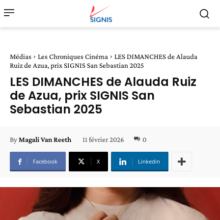
Médias
Les Chroniques Cinéma
LES DIMANCHES de Alauda
Ruiz de Azua, prix SIGNIS San Sebastian 2025
LES DIMANCHES de Alauda Ruiz
de Azua, prix SIGNIS San
Sebastian 2025
11 février 2026
0
By
Magali Van Reeth
Facebook
X
Linkedin