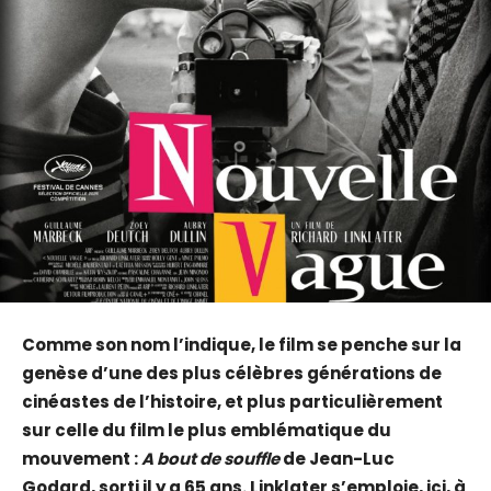
Comme son nom l’indique, le film se penche sur la
genèse d’une des plus célèbres générations de
cinéastes de l’histoire, et plus particulièrement
sur celle du film le plus emblématique du
mouvement :
A bout de souffle
de Jean-Luc
Godard, sorti il y a 65 ans. Linklater s’emploie, ici, à