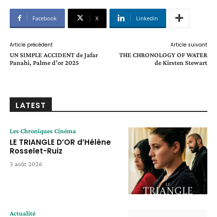
Facebook
X
Linkedin
Article précédent
Article suivant
UN SIMPLE ACCIDENT de Jafar
THE CHRONOLOGY OF WATER
Panahi, Palme d’or 2025
de Kirsten Stewart
LATEST
Les Chroniques Cinéma
LE TRIANGLE D’OR d’Hélène
Rosselet-Ruiz
3 août 2026
Actualité