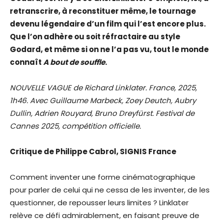
retranscrire, à reconstituer même, le tournage
devenu légendaire d’un film qui l’est encore plus.
Que l’on adhère ou soit réfractaire au style
Godard, et même si on ne l’a pas vu, tout le monde
connaît
A bout de souffle
.
NOUVELLE VAGUE de Richard Linklater. France, 2025,
1h46. Avec Guillaume Marbeck, Zoey Deutch, Aubry
Dullin, Adrien Rouyard, Bruno Dreyfürst. Festival de
Cannes 2025, compétition officielle.
Critique de Philippe Cabrol, SIGNIS France
Comment inventer une forme cinématographique
pour parler de celui qui ne cessa de les inventer, de les
questionner, de repousser leurs limites ? Linklater
relève ce défi admirablement, en faisant preuve de