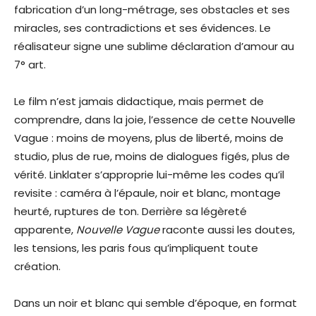
fabrication d’un long-métrage, ses obstacles et ses
miracles, ses contradictions et ses évidences. Le
réalisateur signe une sublime déclaration d’amour au
7° art.
Le film n’est jamais didactique, mais permet de
comprendre, dans la joie, l’essence de cette Nouvelle
Vague : moins de moyens, plus de liberté, moins de
studio, plus de rue, moins de dialogues figés, plus de
vérité. Linklater s’approprie lui-même les codes qu’il
revisite : caméra à l’épaule, noir et blanc, montage
heurté, ruptures de ton. Derrière sa légèreté
apparente,
Nouvelle Vague
raconte aussi les doutes,
les tensions, les paris fous qu’impliquent toute
création.
Dans un noir et blanc qui semble d’époque, en format