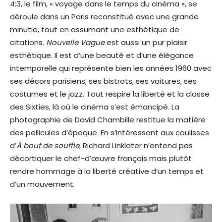
4:3, le film, « voyage dans le temps du cinéma », se
déroule dans un Paris reconstitué avec une grande
minutie, tout en assumant une esthétique de
citations.
Nouvelle Vague
est aussi un pur plaisir
esthétique. Il est d’une beauté et d’une élégance
intemporelle qui représente bien les années 1960 avec
ses décors parisiens, ses bistrots, ses voitures, ses
costumes et le jazz. Tout respire la liberté et la classe
des Sixties, là où le cinéma s’est émancipé.
La
photographie de David Chambille restitue la matière
des pellicules d’époque. En s’intéressant aux coulisses
d’
À bout de souffle
, Richard Linklater n’entend pas
décortiquer le chef-d’œuvre français mais plutôt
rendre hommage à la liberté créative d’un temps et
d’un mouvement.