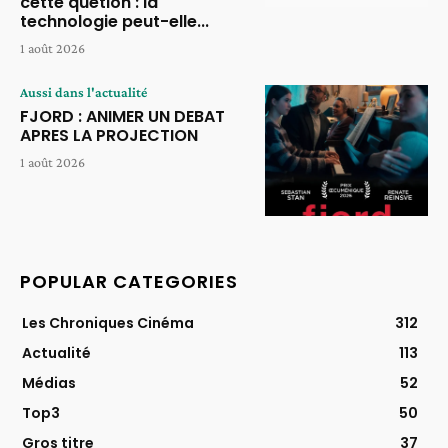
cette quetion : la
technologie peut-elle...
1 août 2026
Aussi dans l'actualité
FJORD : ANIMER UN DEBAT
APRES LA PROJECTION
1 août 2026
POPULAR CATEGORIES
Les Chroniques Cinéma
312
Actualité
113
Médias
52
Top3
50
Gros titre
37