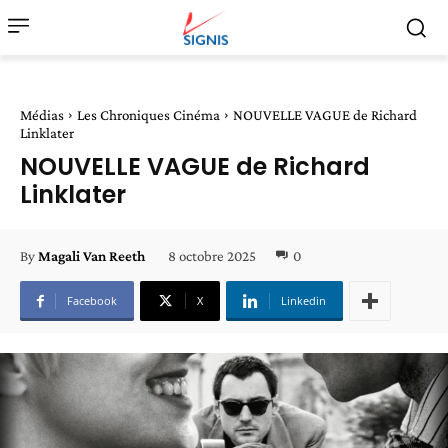
Médias
Les Chroniques Cinéma
NOUVELLE VAGUE de Richard
Linklater
NOUVELLE VAGUE de Richard
Linklater
8 octobre 2025
0
By
Magali Van Reeth
Facebook
X
Linkedin