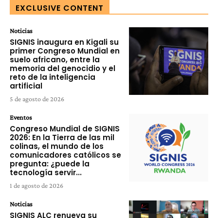
EXCLUSIVE CONTENT
Noticias
SIGNIS inaugura en Kigali su
primer Congreso Mundial en
suelo africano, entre la
memoria del genocidio y el
reto de la inteligencia
artificial
5 de agosto de 2026
Eventos
Congreso Mundial de SIGNIS
2026: En la Tierra de las mil
colinas, el mundo de los
comunicadores católicos se
pregunta: ¿puede la
tecnología servir...
1 de agosto de 2026
Noticias
SIGNIS ALC renueva su