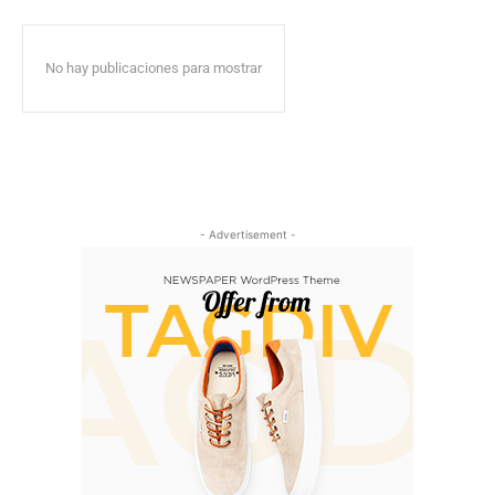
No hay publicaciones para mostrar
- Advertisement -