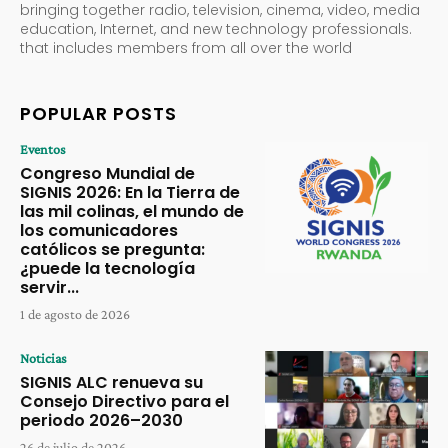
bringing together radio, television, cinema, video, media
education, Internet, and new technology professionals.
that includes members from all over the world
POPULAR POSTS
Eventos
Congreso Mundial de
SIGNIS 2026: En la Tierra de
las mil colinas, el mundo de
los comunicadores
católicos se pregunta:
¿puede la tecnología
servir...
1 de agosto de 2026
Noticias
SIGNIS ALC renueva su
Consejo Directivo para el
periodo 2026–2030
26 de julio de 2026