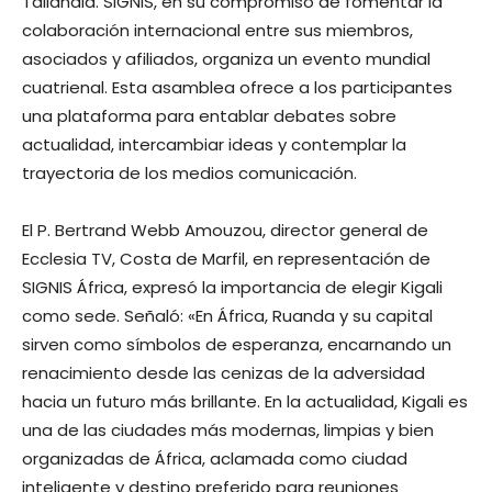
Tailandia. SIGNIS, en su compromiso de fomentar la
colaboración internacional entre sus miembros,
asociados y afiliados, organiza un evento mundial
cuatrienal. Esta asamblea ofrece a los participantes
una plataforma para entablar debates sobre
actualidad, intercambiar ideas y contemplar la
trayectoria de los medios comunicación.
El P. Bertrand Webb Amouzou, director general de
Ecclesia TV, Costa de Marfil, en representación de
SIGNIS África, expresó la importancia de elegir Kigali
como sede. Señaló: «En África, Ruanda y su capital
sirven como símbolos de esperanza, encarnando un
renacimiento desde las cenizas de la adversidad
hacia un futuro más brillante. En la actualidad, Kigali es
una de las ciudades más modernas, limpias y bien
organizadas de África, aclamada como ciudad
inteligente y destino preferido para reuniones