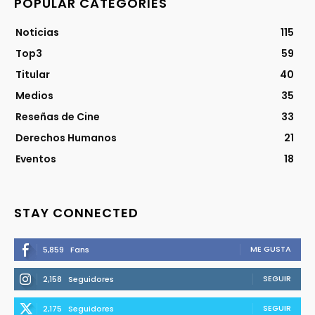
POPULAR CATEGORIES
Noticias
115
Top3
59
Titular
40
Medios
35
Reseñas de Cine
33
Derechos Humanos
21
Eventos
18
STAY CONNECTED
ME GUSTA
5,859
Fans
SEGUIR
2,158
Seguidores
SEGUIR
2,175
Seguidores