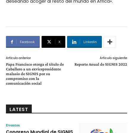
deseando acoger al resto del mundo en África».
Facebook
X
Linkedin
Artículo anterior
Artículo siguiente
Papa Francisco otorga el título de
Reporte Anual de SIGNIS 2022
Caballero a un exvicepresidente
malasio de SIGNIS por su
compromiso con la
comunicación social
LATEST
Eventos
Congreso Mundial de SIGNIS