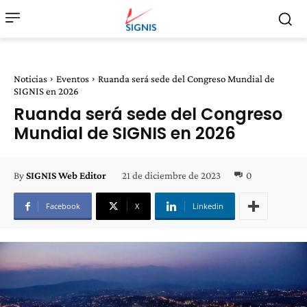
Noticias
Eventos
Ruanda será sede del Congreso Mundial de
SIGNIS en 2026
Ruanda será sede del Congreso
Mundial de SIGNIS en 2026
21 de diciembre de 2023
0
By
SIGNIS Web Editor
Facebook
X
Linkedin