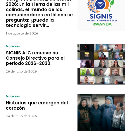
2026: En la Tierra de las mil
colinas, el mundo de los
comunicadores católicos se
pregunta: ¿puede la
tecnología servir...
1 de agosto de 2026
Noticias
SIGNIS ALC renueva su
Consejo Directivo para el
periodo 2026–2030
26 de julio de 2026
Noticias
Historias que emergen del
corazón
24 de julio de 2026