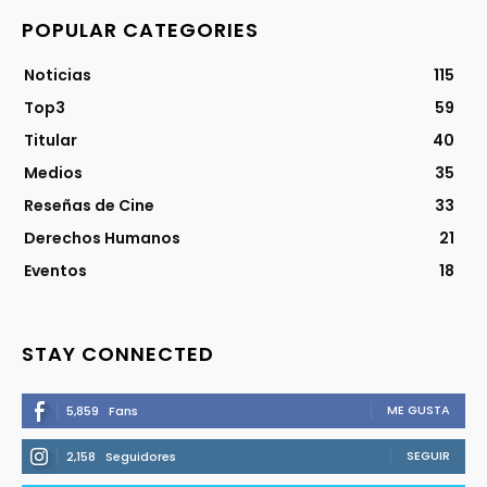
POPULAR CATEGORIES
Noticias
115
Top3
59
Titular
40
Medios
35
Reseñas de Cine
33
Derechos Humanos
21
Eventos
18
STAY CONNECTED
ME GUSTA
5,859
Fans
SEGUIR
2,158
Seguidores