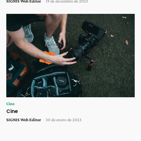
SIGNIS Web Editor
-
19 de diciembre de 2023
Cine
Cine
SIGNIS Web Editor
-
30 de enero de 2023