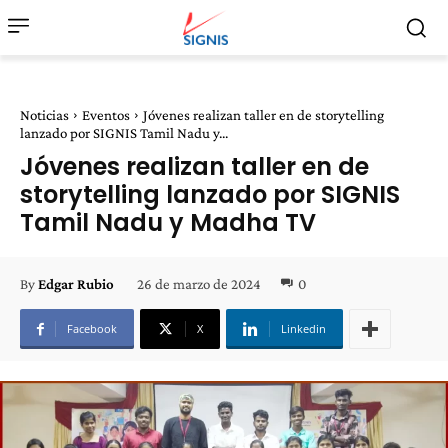
Noticias
Eventos
Jóvenes realizan taller en de storytelling
lanzado por SIGNIS Tamil Nadu y...
Jóvenes realizan taller en de
storytelling lanzado por SIGNIS
Tamil Nadu y Madha TV
26 de marzo de 2024
0
By
Edgar Rubio
Facebook
X
Linkedin