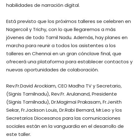
habilidades de narración digital.
Está previsto que los próximos talleres se celebren en
Nagercoil y Trichy, con lo que llegaremos a más
jóvenes de todo Tamil Nadu. Además, hay planes en
marcha para reunir a todos los asistentes a los
talleres en Chennai en un gran cónclave final, que
ofrecerá una plataforma para establecer contactos y
nuevas oportunidades de colaboración.
Rev.Fr.David Arockiam, CEO Madha TV y Secretario,
(Signis Tamilnadu), Rev.Fr. Arulanand, Presidente
(Signis Tamilnadu), Dr.Magimai Prakasam, Fr.Jenith
Sekar, Fr.Jackson Louis, Dr.Rabi Bernard, Mr.Leo y los
Secretarios Diocesanos para las comunicaciones
sociales están en la vanguardia en el desarrollo de
este taller.