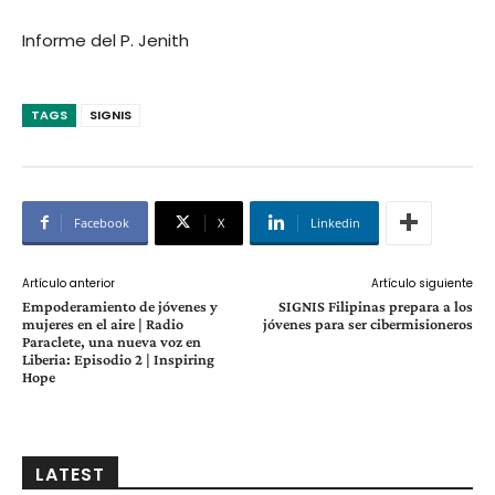
Informe del P. Jenith
TAGS
SIGNIS
Facebook
X
Linkedin
Artículo anterior
Artículo siguiente
Empoderamiento de jóvenes y
SIGNIS Filipinas prepara a los
mujeres en el aire | Radio
jóvenes para ser cibermisioneros
Paraclete, una nueva voz en
Liberia: Episodio 2 | Inspiring
Hope
LATEST