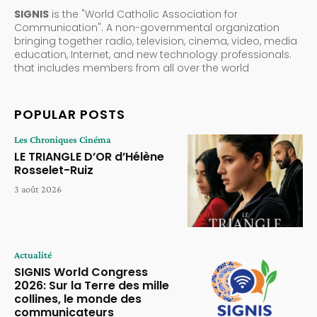
SIGNIS
is the "World Catholic Association for
Communication". A non-governmental organization
bringing together radio, television, cinema, video, media
education, Internet, and new technology professionals.
that includes members from all over the world
POPULAR POSTS
Les Chroniques Cinéma
LE TRIANGLE D’OR d’Hélène
Rosselet-Ruiz
3 août 2026
Actualité
SIGNIS World Congress
2026: Sur la Terre des mille
collines, le monde des
communicateurs