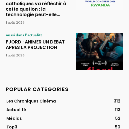
catholiques va réfléchir à
cette quetion : la
technologie peut-elle...
1 août 2026
Aussi dans l'actualité
FJORD : ANIMER UN DEBAT
APRES LA PROJECTION
1 août 2026
POPULAR CATEGORIES
Les Chroniques Cinéma
312
Actualité
113
Médias
52
Top3
50