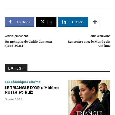
Facebook
X
Linkedin
Article précédent
Article suivant
En mémoire de Guido Convents
Rencontre avec le Monde du
(1956-2025)
Cinéma
LATEST
Les Chroniques Cinéma
LE TRIANGLE D’OR d’Hélène
Rosselet-Ruiz
3 août 2026