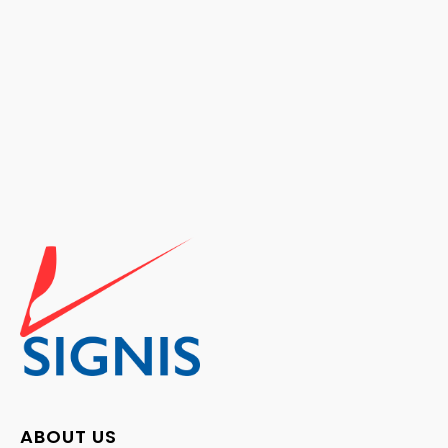
ABOUT US