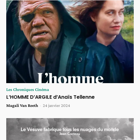
Les Chroniques Cinéma
L’HOMME D’ARGILE d’Anaïs Tellenne
Magali Van Reeth
-
24 janvier 2024