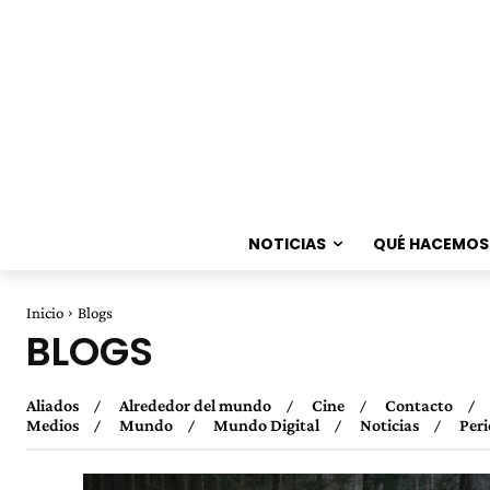
NOTICIAS
QUÉ HACEMOS
Inicio
Blogs
BLOGS
Aliados
Alrededor del mundo
Cine
Contacto
Medios
Mundo
Mundo Digital
Noticias
Per