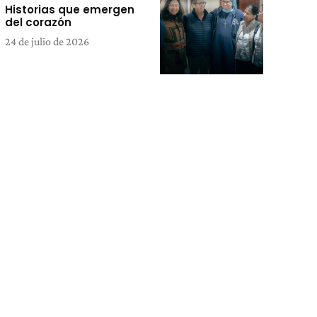
Historias que emergen
del corazón
24 de julio de 2026