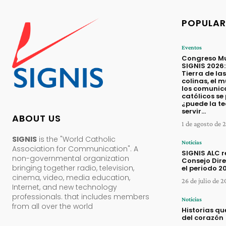
POPULAR
Eventos
Congreso Mu
SIGNIS 2026:
Tierra de las
colinas, el 
los comunic
católicos se
¿puede la t
servir...
ABOUT US
1 de agosto de 
SIGNIS
is the "World Catholic
Noticias
Association for Communication". A
SIGNIS ALC 
non-governmental organization
Consejo Dire
bringing together radio, television,
el periodo 
cinema, video, media education,
26 de julio de 
Internet, and new technology
professionals. that includes members
Noticias
from all over the world
Historias q
del corazón