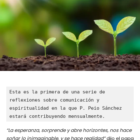
Esta es la primera de una serie de 
reflexiones sobre comunicación y 
espiritualidad en la que P. Peio Sánchez 
estará contribuyendo mensualmente.  
“La esperanza, sorprende y abre horizontes, nos hace
soñar lo inimaginable, y se hace realidad”
dijo el papa