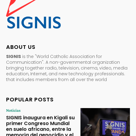
ABOUT US
SIGNIS
is the "World Catholic Association for
Communication". A non-governmental organization
bringing together radio, television, cinema, video, media
education, Internet, and new technology professionals.
that includes members from all over the world
POPULAR POSTS
Noticias
SIGNIS inaugura en Kigali su
primer Congreso Mundial
en suelo africano, entre la
memoria del genocidio y el