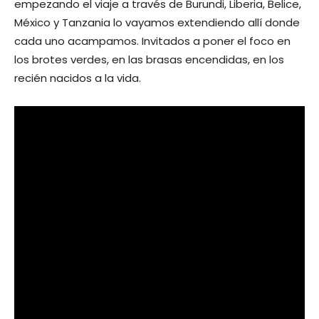
empezando el viaje a través de Burundi, Liberia, Belice,
México y Tanzania lo vayamos extendiendo allí donde
cada uno acampamos. Invitados a poner el foco en
los brotes verdes, en las brasas encendidas, en los
recién nacidos a la vida.