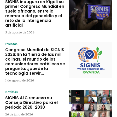
SIGNIS inaugura en Kigali su
primer Congreso Mundial en
suelo africano, entre la
memoria del genocidio y el
reto de la inteligencia
artificial
5 de agosto de 2026
Eventos
Congreso Mundial de SIGNIS
2026: En la Tierra de las mil
colinas, el mundo de los
comunicadores católicos se
pregunta: ¿puede la
tecnología servir...
1 de agosto de 2026
Noticias
SIGNIS ALC renueva su
Consejo Directivo para el
periodo 2026–2030
26 de julio de 2026