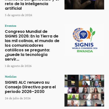
reto de la inteligencia
artificial
5 de agosto de 2026
Eventos
Congreso Mundial de
SIGNIS 2026: En la Tierra de
las mil colinas, el mundo de
los comunicadores
católicos se pregunta:
¿puede la tecnología
servir...
1 de agosto de 2026
Noticias
SIGNIS ALC renueva su
Consejo Directivo para el
periodo 2026–2030
26 de julio de 2026