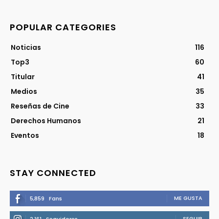
POPULAR CATEGORIES
Noticias
116
Top3
60
Titular
41
Medios
35
Reseñas de Cine
33
Derechos Humanos
21
Eventos
18
STAY CONNECTED
ME GUSTA
5,859
Fans
SEGUIR
2,161
Seguidores