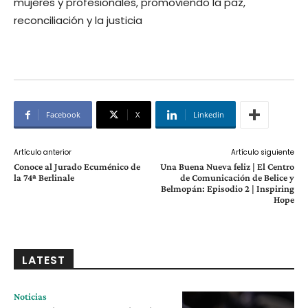
mujeres y profesionales, promoviendo la paz,
reconciliación y la justicia
Facebook
X
Linkedin
Artículo anterior
Artículo siguiente
Conoce al Jurado Ecuménico de
Una Buena Nueva feliz | El Centro
la 74ª Berlinale
de Comunicación de Belice y
Belmopán: Episodio 2 | Inspiring
Hope
LATEST
Noticias