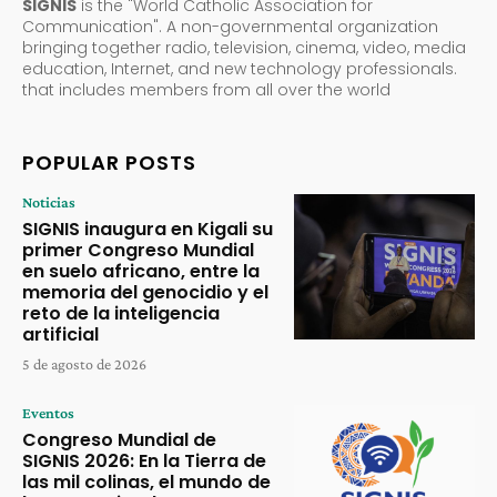
SIGNIS
is the "World Catholic Association for
Communication". A non-governmental organization
bringing together radio, television, cinema, video, media
education, Internet, and new technology professionals.
that includes members from all over the world
POPULAR POSTS
Noticias
SIGNIS inaugura en Kigali su
primer Congreso Mundial
en suelo africano, entre la
memoria del genocidio y el
reto de la inteligencia
artificial
5 de agosto de 2026
Eventos
Congreso Mundial de
SIGNIS 2026: En la Tierra de
las mil colinas, el mundo de