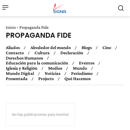
Inicio
Propaganda Fide
PROPAGANDA FIDE
Aliados
Alrededor del mundo
Blogs
Cine
Contacto
Cultura
Declaración
Derechos Humanos
Educación para la comunicación
Eventos
Iglesia y Religión
Medios
Mundo
Mundo Digital
Noticias
Periodismo
Presentada
Projects
Qué Hacemos
No hay publicaciones para mostrar