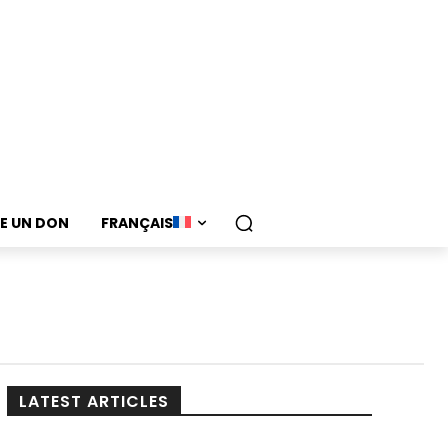
RE UN DON
FRANÇAIS
LATEST ARTICLES