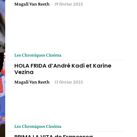
Magali Van Reeth
-
19 février 2025
Les Chroniques Cinéma
HOLA FRIDA d’André Kadi et Karine
Vezina
Magali Van Reeth
-
13 février 2025
Les Chroniques Cinéma
PRIMA LA VITA de Francesca