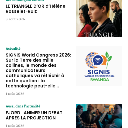
LE TRIANGLE D’OR d’Hélène
Rosselet-Ruiz
3 août 2026
Actualité
SIGNIS World Congress 2026:
Sur la Terre des mille
collines, le monde des
communicateurs
catholiques va réfléchir à
cette quetion : la
technologie peut-elle...
1 août 2026
Aussi dans l'actualité
FJORD : ANIMER UN DEBAT
APRES LA PROJECTION
1 août 2026