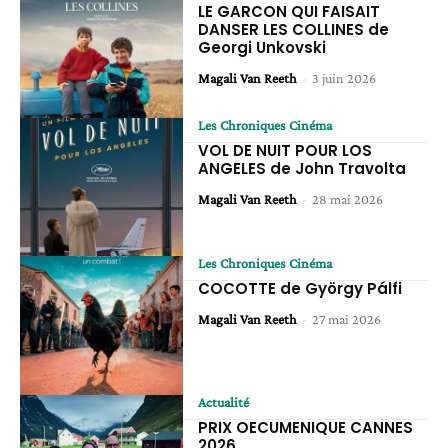
LE GARCON QUI FAISAIT
DANSER LES COLLINES de
Georgi Unkovski
Magali Van Reeth
-
3 juin 2026
Les Chroniques Cinéma
VOL DE NUIT POUR LOS
ANGELES de John Travolta
Magali Van Reeth
-
28 mai 2026
Les Chroniques Cinéma
COCOTTE de György Pálfi
Magali Van Reeth
-
27 mai 2026
Actualité
PRIX OECUMENIQUE CANNES
2026