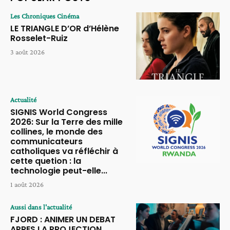
Les Chroniques Cinéma
LE TRIANGLE D’OR d’Hélène
Rosselet-Ruiz
3 août 2026
Actualité
SIGNIS World Congress
2026: Sur la Terre des mille
collines, le monde des
communicateurs
catholiques va réfléchir à
cette quetion : la
technologie peut-elle...
1 août 2026
Aussi dans l'actualité
FJORD : ANIMER UN DEBAT
APRES LA PROJECTION