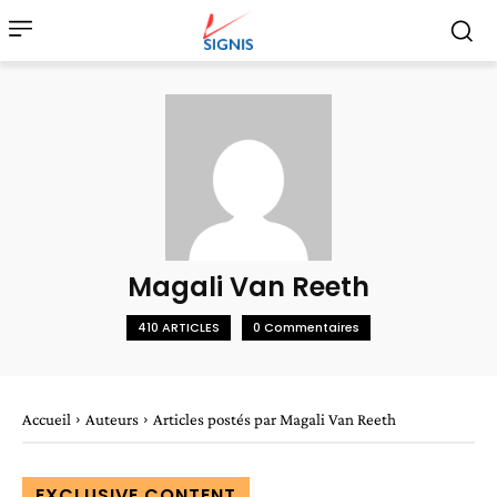
Magali Van Reeth
410 ARTICLES
0 Commentaires
Accueil
Auteurs
Articles postés par Magali Van Reeth
EXCLUSIVE CONTENT