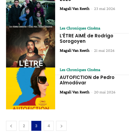
Magali Van Reeth
-
23 mai 2026
Les Chroniques Cinéma
L’ÊTRE AIMÉ de Rodrigo
Sorogoyen
Magali Van Reeth
-
21 mai 2026
Les Chroniques Cinéma
AUTOFICTION de Pedro
Almodóvar
Magali Van Reeth
-
20 mai 2026
2
3
4