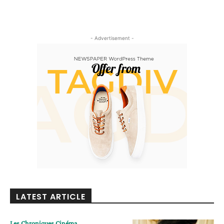
- Advertisement -
LATEST ARTICLE
Les Chroniques Cinéma