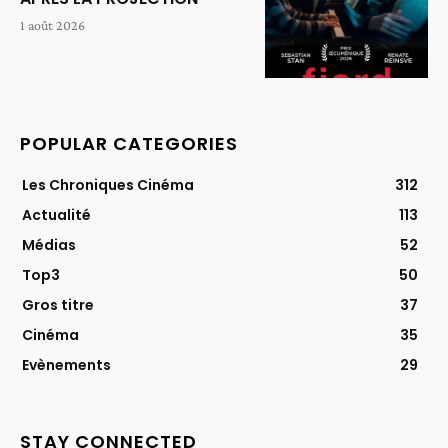
1 août 2026
POPULAR CATEGORIES
Les Chroniques Cinéma
312
Actualité
113
Médias
52
Top3
50
Gros titre
37
Cinéma
35
Evènements
29
STAY CONNECTED