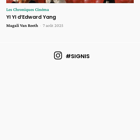
Les Chroniques Cinéma
YI YI d’Edward Yang
Magali Van Reeth
-
7 août 2025
#SIGNIS