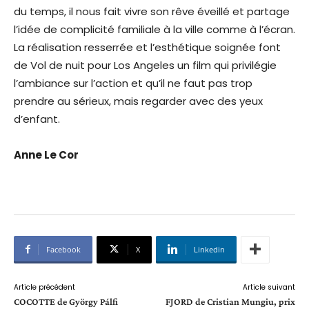
du temps, il nous fait vivre son rêve éveillé et partage
l’idée de complicité familiale à la ville comme à l’écran.
La réalisation resserrée et l’esthétique soignée font
de Vol de nuit pour Los Angeles un film qui privilégie
l’ambiance sur l’action et qu’il ne faut pas trop
prendre au sérieux, mais regarder avec des yeux
d’enfant.
Anne Le Cor
Facebook
X
Linkedin
Article précédent
Article suivant
COCOTTE de György Pálfi
FJORD de Cristian Mungiu, prix