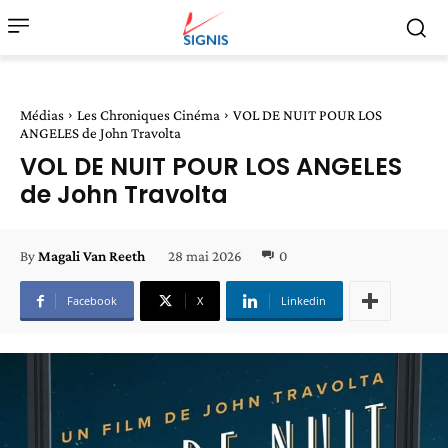
Médias
Les Chroniques Cinéma
VOL DE NUIT POUR LOS
ANGELES de John Travolta
VOL DE NUIT POUR LOS ANGELES
de John Travolta
28 mai 2026
0
By
Magali Van Reeth
Facebook
X
Linkedin