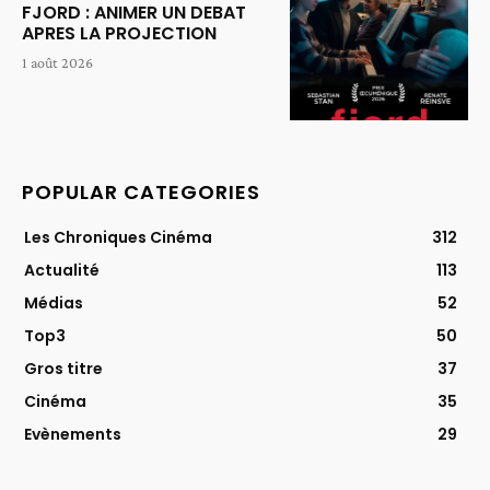
FJORD : ANIMER UN DEBAT
APRES LA PROJECTION
1 août 2026
POPULAR CATEGORIES
Les Chroniques Cinéma
312
Actualité
113
Médias
52
Top3
50
Gros titre
37
Cinéma
35
Evènements
29