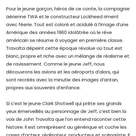
Pour le jeune garçon, héros de ce conte, la compagnie
aérienne TWA et le constructeur Lockheed riment
avec féerie. Tout est coloré et acidulé à l’image d’une
Amérique des années 1960 idolâtrée où le rêve
américain se résume à voyager en première classe.
Travolta dépeint cette époque révolue où tout est
blanc, propre et riche avec un mélange de réalisme et
de ravissement. Comme le jeune Jeff, nous
découvrons les avions et les aéroports d’alors, qui
sont recréés avec la minutie des images d’antan,
propres aux souvenirs d’enfance.
Si c’est le jeune Clark Shotwell qui prête ses grands
yeux émerveillés au personnage de Jeff, c’est bien la
voix de John Travolta que l’on entend raconter cette
histoire. Il est omniprésent au générique et coche les
cases d’acteur, réalisateur, producteur et scénariste. Il