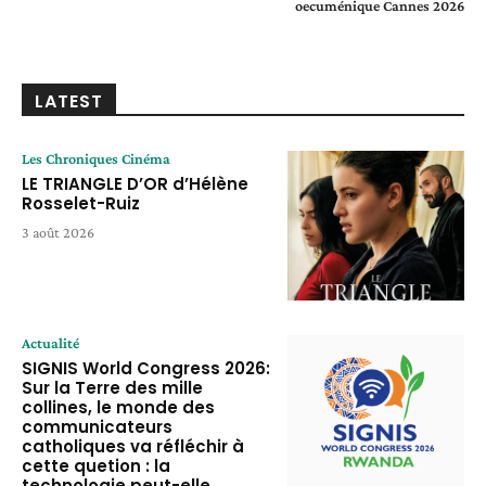
oecuménique Cannes 2026
LATEST
Les Chroniques Cinéma
LE TRIANGLE D’OR d’Hélène
Rosselet-Ruiz
3 août 2026
Actualité
SIGNIS World Congress 2026:
Sur la Terre des mille
collines, le monde des
communicateurs
catholiques va réfléchir à
cette quetion : la
technologie peut-elle...