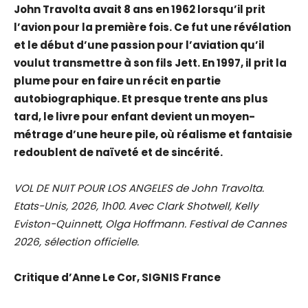
John Travolta avait 8 ans en 1962 lorsqu’il prit
l’avion pour la première fois. Ce fut une révélation
et le début d’une passion pour l’aviation qu’il
voulut transmettre à son fils Jett. En 1997, il prit la
plume pour en faire un récit en partie
autobiographique. Et presque trente ans plus
tard, le livre pour enfant devient un moyen-
métrage d’une heure pile, où réalisme et fantaisie
redoublent de naïveté et de sincérité.
VOL DE NUIT POUR LOS ANGELES de John Travolta.
Etats-Unis, 2026, 1h00. Avec Clark Shotwell, Kelly
Eviston-Quinnett, Olga Hoffmann. Festival de Cannes
2026, sélection officielle.
Critique d’Anne Le Cor, SIGNIS France