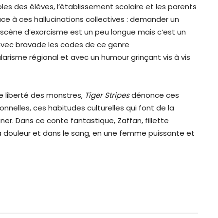
les des élèves, l’établissement scolaire et les parents
ace à ces hallucinations collectives : demander un
 scène d’exorcisme est un peu longue mais c’est un
avec bravade les codes de ce genre
arisme régional et avec un humour grinçant vis à vis
e liberté des monstres,
Tiger Stripes
dénonce ces
ionnelles, ces habitudes culturelles qui font de la
er. Dans ce conte fantastique, Zaffan, fillette
a douleur et dans le sang, en une femme puissante et