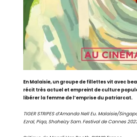
En Malaisie, un groupe de fillettes vit avec b
récit très actuel et empreint de culture popu
libérer la femme de l’emprise du patriarcat.
TIGER STRIPES d’Amanda Nell Eu. Malaisie/Singapou
Ezral, Piqa, Shaheizy Sam. Festival de Cannes 2023