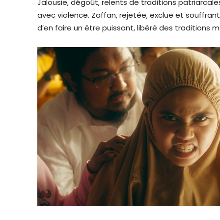
Jalousie, dégoût, relents de traditions patriarca
avec violence. Zaffan, rejetée, exclue et souffran
d’en faire un être puissant, libéré des traditions m