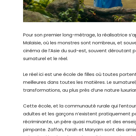
Pour son premier long-métrage, la réalisatrice s’ap
Malaisie, où les monstres sont nombreux, et souven
cinéma de l’Asie du sud-est, souvent déroutant po
surnaturel et le réel.
Le réel ici est une école de filles où toutes portent
meilleures dans toutes les matières. Le surnaturel
transformations, au plus près d’une nature luxuria
Cette école, et la communauté rurale qui l’entoure,
adultes et les garçons n’existent pratiquement p
récriminante, un père quasi mutique et des enseig
pimpante. Zaffan, Farah et Maryam sont des amies 