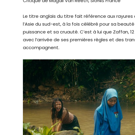
Critique de Magali Van Reeth, SIGNIS France
Le titre anglais du titre fait référence aux rayures
l’Asie du sud-est, à la fois célébré pour sa beau
puissance et sa cruauté. C’est à lui que Zaffan, 1
avec l’arrivée de ses premières règles et des tra
accompagnent.