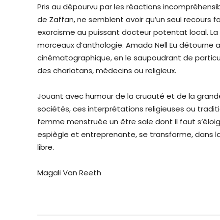
Pris au dépourvu par les réactions incompréhensib
de Zaffan, ne semblent avoir qu’un seul recours f
exorcisme au puissant docteur potentat local. La
morceaux d’anthologie. Amada Nell Eu détourne 
cinématographique, en le saupoudrant de particul
des charlatans, médecins ou religieux.
Jouant avec humour de la cruauté et de la grand
sociétés, ces interprétations religieuses ou tradit
femme menstruée un être sale dont il faut s’éloign
espiègle et entreprenante, se transforme, dans l
libre.
Magali Van Reeth