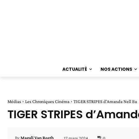
ACTUALITÉ
NOS ACTIONS
Médias
Les Chroniques Cinéma
TIGER STRIPES d'Amanda Nell Eu
TIGER STRIPES d’Amanda
17 mars 2024
0
By
Magali Van Reeth