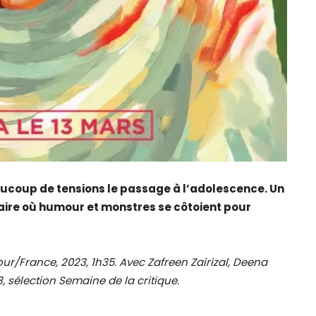
eaucoup de tensions le passage à l’adolescence. Un
laire où humour et monstres se côtoient pour
r/France, 2023, 1h35. Avec Zafreen Zairizal, Deena
, sélection Semaine de la critique.