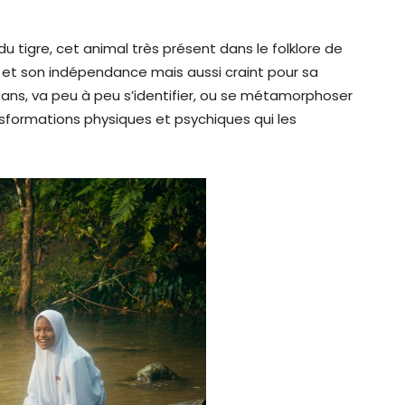
 du tigre, cet animal très présent dans le folklore de
té et son indépendance mais aussi craint pour sa
2 ans, va peu à peu s’identifier, ou se métamorphoser
nsformations physiques et psychiques qui les