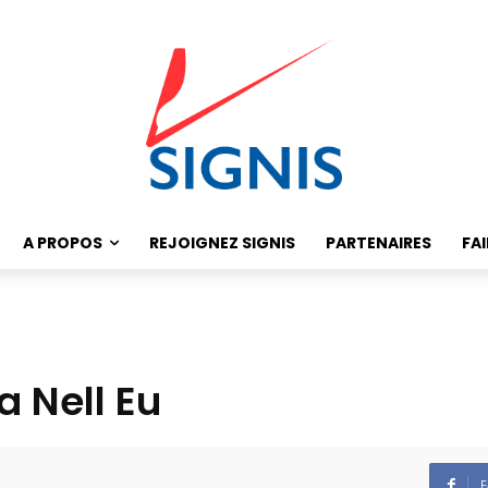
A PROPOS
REJOIGNEZ SIGNIS
PARTENAIRES
FA
 Nell Eu
F