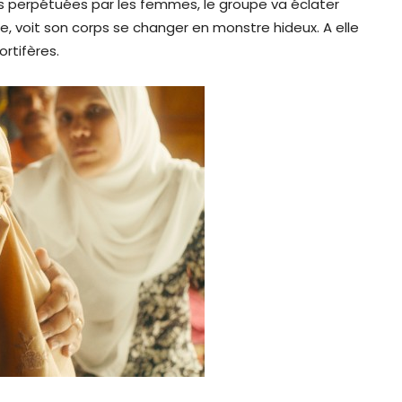
les perpétuées par les femmes, le groupe va éclater
te, voit son corps se changer en monstre hideux. A elle
ortifères.