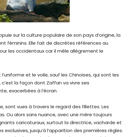
puie sur la culture populaire de son pays d’origine, la
t féminins. Elle fait de discrètes références au
ur les occidentaux car il mêle allégrement le
 l’uniforme et le voile, sauf les Chinoises, qui sont les
, c’est la façon dont Zaffan va vivre ses
nte, exacerbées à l’écran.
 sont vues à travers le regard des fillettes. Les
as. Ou alors sans nuance, avec une mère toujours
nants caricaturaux, surtout la directrice, vacharde et
exclusives, jusqu’à l’apparition des premières règles.