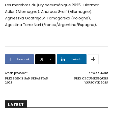
Les membres du jury oecuménique 2025 : Dietmar
Adler (Allemagne), Andreas Greif (Allemagne),
Agnieszka Godfrejów-Tarnogórska (Pologne),
Agostina Torre Nari (France/Argentine/Espagne).
Facebook
X
Linkedin
Article précédent
Article suivant
PRIX SIGNIS SAN SEBASTIAN
PRIX OECUMENIQUES
2025
VARSOVIE 2025
LATEST