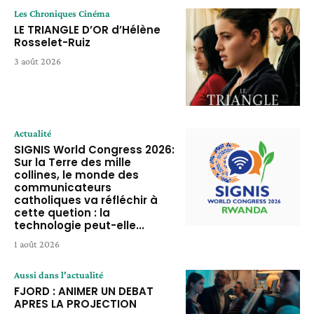
Les Chroniques Cinéma
LE TRIANGLE D’OR d’Hélène
Rosselet-Ruiz
3 août 2026
Actualité
SIGNIS World Congress 2026:
Sur la Terre des mille
collines, le monde des
communicateurs
catholiques va réfléchir à
cette quetion : la
technologie peut-elle...
1 août 2026
Aussi dans l'actualité
FJORD : ANIMER UN DEBAT
APRES LA PROJECTION