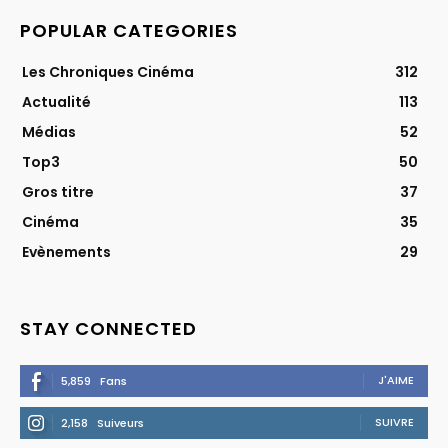
POPULAR CATEGORIES
Les Chroniques Cinéma
312
Actualité
113
Médias
52
Top3
50
Gros titre
37
Cinéma
35
Evènements
29
STAY CONNECTED
J'AIME
5,859
Fans
SUIVRE
2,158
Suiveurs