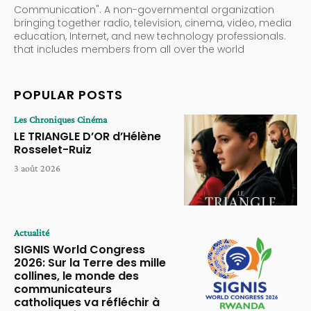
Communication". A non-governmental organization
bringing together radio, television, cinema, video, media
education, Internet, and new technology professionals.
that includes members from all over the world
POPULAR POSTS
Les Chroniques Cinéma
LE TRIANGLE D’OR d’Hélène
Rosselet-Ruiz
3 août 2026
Actualité
SIGNIS World Congress
2026: Sur la Terre des mille
collines, le monde des
communicateurs
catholiques va réfléchir à