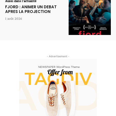
Aussi dans l'actualité
FJORD : ANIMER UN DEBAT
APRES LA PROJECTION
1 août 2026
- Advertisement -