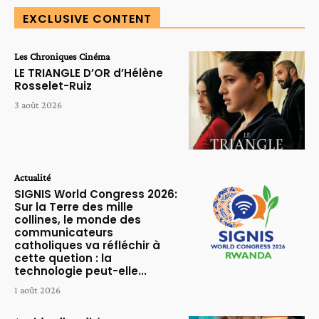
EXCLUSIVE CONTENT
Les Chroniques Cinéma
LE TRIANGLE D’OR d’Hélène
Rosselet-Ruiz
3 août 2026
Actualité
SIGNIS World Congress 2026:
Sur la Terre des mille
collines, le monde des
communicateurs
catholiques va réfléchir à
cette quetion : la
technologie peut-elle...
1 août 2026