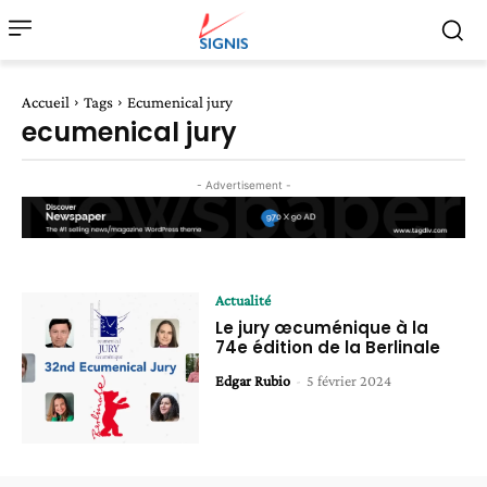
Accueil
Tags
Ecumenical jury
ecumenical jury
- Advertisement -
Actualité
Le jury œcuménique à la
74e édition de la Berlinale
Edgar Rubio
-
5 février 2024