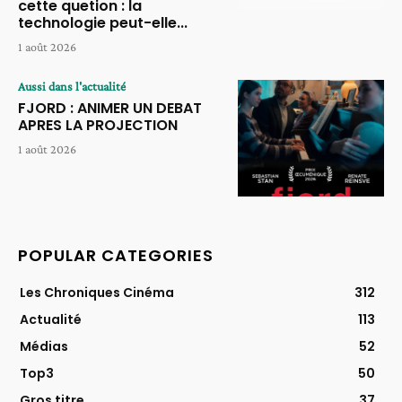
cette quetion : la
technologie peut-elle...
1 août 2026
Aussi dans l'actualité
FJORD : ANIMER UN DEBAT
APRES LA PROJECTION
1 août 2026
POPULAR CATEGORIES
Les Chroniques Cinéma
312
Actualité
113
Médias
52
Top3
50
Gros titre
37