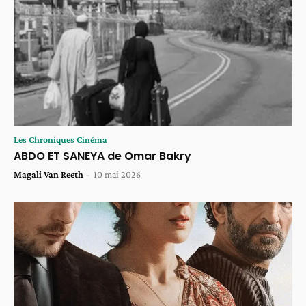
Les Chroniques Cinéma
ABDO ET SANEYA de Omar Bakry
Magali Van Reeth
-
10 mai 2026