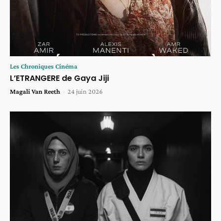
Les Chroniques Cinéma
L’ETRANGERE de Gaya Jiji
Magali Van Reeth
-
24 juin 2026