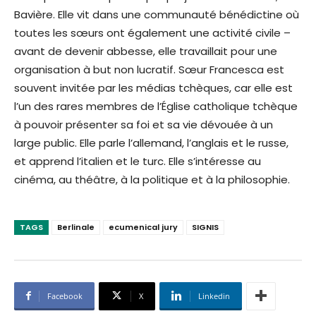
Bavière. Elle vit dans une communauté bénédictine où
toutes les sœurs ont également une activité civile –
avant de devenir abbesse, elle travaillait pour une
organisation à but non lucratif. Sœur Francesca est
souvent invitée par les médias tchèques, car elle est
l’un des rares membres de l’Église catholique tchèque
à pouvoir présenter sa foi et sa vie dévouée à un
large public. Elle parle l’allemand, l’anglais et le russe,
et apprend l’italien et le turc. Elle s’intéresse au
cinéma, au théâtre, à la politique et à la philosophie.
TAGS
Berlinale
ecumenical jury
SIGNIS
Facebook
X
Linkedin