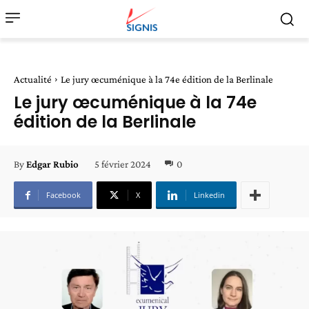
Actualité
Le jury œcuménique à la 74e édition de la Berlinale
Le jury œcuménique à la 74e
édition de la Berlinale
5 février 2024
0
By
Edgar Rubio
Facebook
X
Linkedin