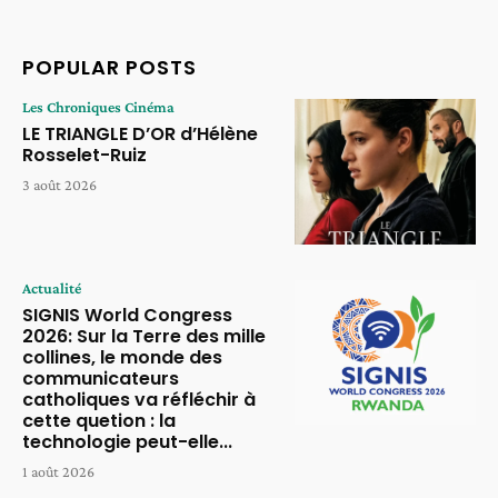
POPULAR POSTS
Les Chroniques Cinéma
LE TRIANGLE D’OR d’Hélène
Rosselet-Ruiz
3 août 2026
Actualité
SIGNIS World Congress
2026: Sur la Terre des mille
collines, le monde des
communicateurs
catholiques va réfléchir à
cette quetion : la
technologie peut-elle...
1 août 2026