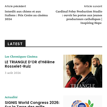
Article précédent
Article suivant
Interdit aux chiens et aux
Cardinal Foley Production Studio
Italiens : Prix Croire au cinéma
: ouvrir les portes aux jeunes
2024
producteurs catholiques |
Inspiring Hope
LATEST
Les Chroniques Cinéma
LE TRIANGLE D’OR d’Hélène
Rosselet-Ruiz
3 août 2026
Actualité
SIGNIS World Congress 2026:
Sur la Terre des mille