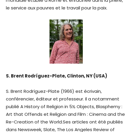
mondiale établie à Rome et enracinée dans la prière,
le service aux pauvres et le travail pour la paix.
S. Brent Rodríguez-Plate, Clinton, NY (USA)
S. Brent Rodríguez-Plate (1966) est écrivain,
conférencier, éditeur et professeur. Il a notamment
publié A History of Religion in 5½ Objects, Blasphemy :
Art that Offends et Religion and Film : Cinema and the
Re-Creation of the World.Ses articles ont été publiés
dans Newsweek, Slate, The Los Angeles Review of