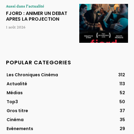
Aussi dans l'actualité
FJORD : ANIMER UN DEBAT
APRES LA PROJECTION
1 août 2026
POPULAR CATEGORIES
Les Chroniques Cinéma
312
Actualité
113
Médias
52
Top3
50
Gros titre
37
Cinéma
35
Evènements
29