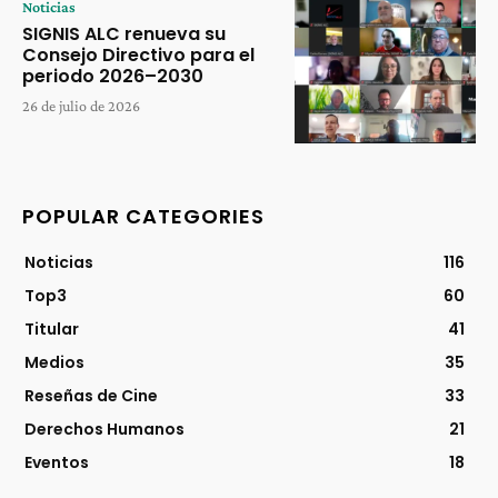
Noticias
SIGNIS ALC renueva su
Consejo Directivo para el
periodo 2026–2030
26 de julio de 2026
POPULAR CATEGORIES
Noticias
116
Top3
60
Titular
41
Medios
35
Reseñas de Cine
33
Derechos Humanos
21
Eventos
18