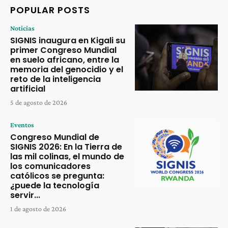
POPULAR POSTS
Noticias
SIGNIS inaugura en Kigali su
primer Congreso Mundial
en suelo africano, entre la
memoria del genocidio y el
reto de la inteligencia
artificial
5 de agosto de 2026
Eventos
Congreso Mundial de
SIGNIS 2026: En la Tierra de
las mil colinas, el mundo de
los comunicadores
católicos se pregunta:
¿puede la tecnología
servir...
1 de agosto de 2026