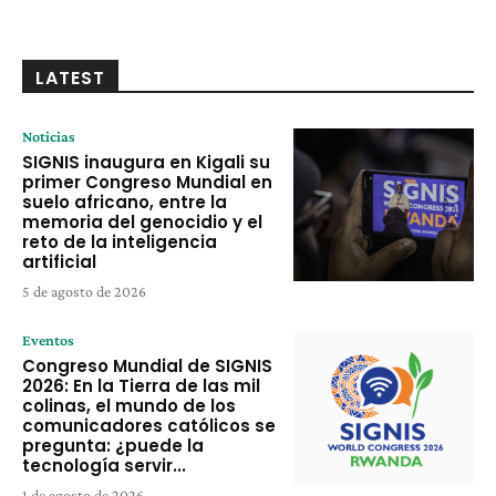
LATEST
Noticias
SIGNIS inaugura en Kigali su
primer Congreso Mundial en
suelo africano, entre la
memoria del genocidio y el
reto de la inteligencia
artificial
5 de agosto de 2026
Eventos
Congreso Mundial de SIGNIS
2026: En la Tierra de las mil
colinas, el mundo de los
comunicadores católicos se
pregunta: ¿puede la
tecnología servir...
1 de agosto de 2026