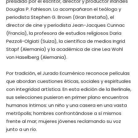
presidido por el escritor, director y productor irlandés
Douglas P. Fahleson. Lo acompañaron el teólogo y
periodista Stephen G. Brown (Gran Bretaña), el
director de cine y periodista Jean-Jacques Cunnac
(Francia), la profesora de estudios religiosos Daria
Pezzoli-Olgiati (Suiza), la científica de medios Ingrid
Stapf (Alemania) y la académica de cine Lea Wohl
von Haselberg (Alemania).
Por tradición, el Jurado Ecuménico reconoce películas
que abordan cuestiones éticas, sociales y espirituales
con integridad artística. En esta edición de la Berlinale,
sus selecciones pusieron en primer plano encuentros
humanos íntimos: un niño y una casera en una vasta
metrópolis; hombres confrontándose a sí mismos
frente al mar; mujeres jóvenes reclamando su voz
junto a un río.