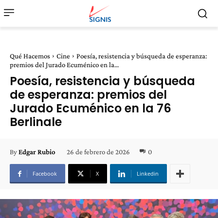
Qué Hacemos
Cine
Poesía, resistencia y búsqueda de esperanza:
premios del Jurado Ecuménico en la...
Poesía, resistencia y búsqueda
de esperanza: premios del
Jurado Ecuménico en la 76
Berlinale
26 de febrero de 2026
0
By
Edgar Rubio
Facebook
X
Linkedin