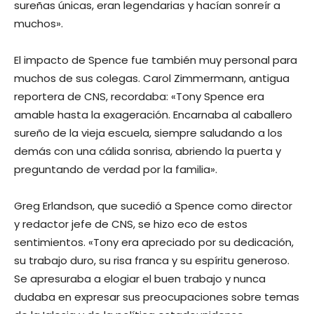
sureñas únicas, eran legendarias y hacían sonreír a
muchos».
El impacto de Spence fue también muy personal para
muchos de sus colegas. Carol Zimmermann, antigua
reportera de CNS, recordaba: «Tony Spence era
amable hasta la exageración. Encarnaba al caballero
sureño de la vieja escuela, siempre saludando a los
demás con una cálida sonrisa, abriendo la puerta y
preguntando de verdad por la familia».
Greg Erlandson, que sucedió a Spence como director
y redactor jefe de CNS, se hizo eco de estos
sentimientos. «Tony era apreciado por su dedicación,
su trabajo duro, su risa franca y su espíritu generoso.
Se apresuraba a elogiar el buen trabajo y nunca
dudaba en expresar sus preocupaciones sobre temas