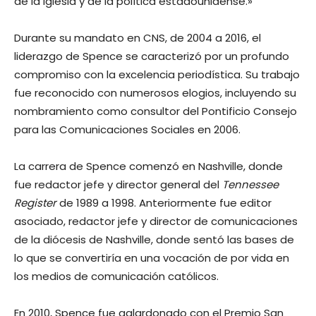
de la Iglesia y de la política estadounidense.»
Durante su mandato en CNS, de 2004 a 2016, el
liderazgo de Spence se caracterizó por un profundo
compromiso con la excelencia periodística. Su trabajo
fue reconocido con numerosos elogios, incluyendo su
nombramiento como consultor del Pontificio Consejo
para las Comunicaciones Sociales en 2006.
La carrera de Spence comenzó en Nashville, donde
fue redactor jefe y director general del
Tennessee
Register
de 1989 a 1998. Anteriormente fue editor
asociado, redactor jefe y director de comunicaciones
de la diócesis de Nashville, donde sentó las bases de
lo que se convertiría en una vocación de por vida en
los medios de comunicación católicos.
En 2010, Spence fue galardonado con el Premio San