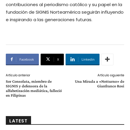
contribuciones al periodismo católico y su papel en la
fundación de SIGNIS Norteamérica seguirán influyendo
e inspirando a las generaciones futuras.
Facebook
X
Linkedin
Artículo anterior
Artículo siguiente
Sor Consolata, miembro de
Una Mirada a «Notturno» de
SIGNIS y defensora de la
Gianfranco Rosi
alfabetización mediática, falleció
en Filipinas
LATEST