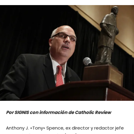
Por SIGNIS con información de Catholic Review
Anthony J. «Tony» Spence, ex director y redactor jefe