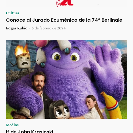
Cultura
Conoce al Jurado Ecuménico de la 74ª Berlinale
Edgar Rubio
-
5 de febrero de 2024
Medios
If de John Krasinski