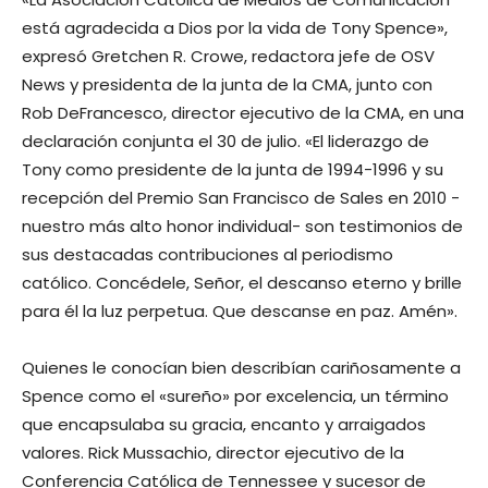
está agradecida a Dios por la vida de Tony Spence»,
expresó Gretchen R. Crowe, redactora jefe de OSV
News y presidenta de la junta de la CMA, junto con
Rob DeFrancesco, director ejecutivo de la CMA, en una
declaración conjunta el 30 de julio. «El liderazgo de
Tony como presidente de la junta de 1994-1996 y su
recepción del Premio San Francisco de Sales en 2010 -
nuestro más alto honor individual- son testimonios de
sus destacadas contribuciones al periodismo
católico. Concédele, Señor, el descanso eterno y brille
para él la luz perpetua. Que descanse en paz. Amén».
Quienes le conocían bien describían cariñosamente a
Spence como el «sureño» por excelencia, un término
que encapsulaba su gracia, encanto y arraigados
valores. Rick Mussachio, director ejecutivo de la
Conferencia Católica de Tennessee y sucesor de