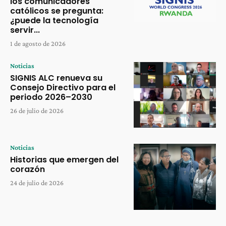
los comunicadores
católicos se pregunta:
¿puede la tecnología
servir...
1 de agosto de 2026
Noticias
SIGNIS ALC renueva su
Consejo Directivo para el
periodo 2026–2030
26 de julio de 2026
Noticias
Historias que emergen del
corazón
24 de julio de 2026