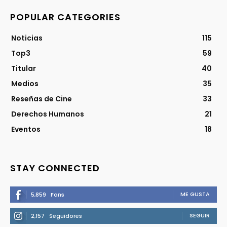
POPULAR CATEGORIES
Noticias
115
Top3
59
Titular
40
Medios
35
Reseñas de Cine
33
Derechos Humanos
21
Eventos
18
STAY CONNECTED
ME GUSTA
5,859
Fans
SEGUIR
2,157
Seguidores