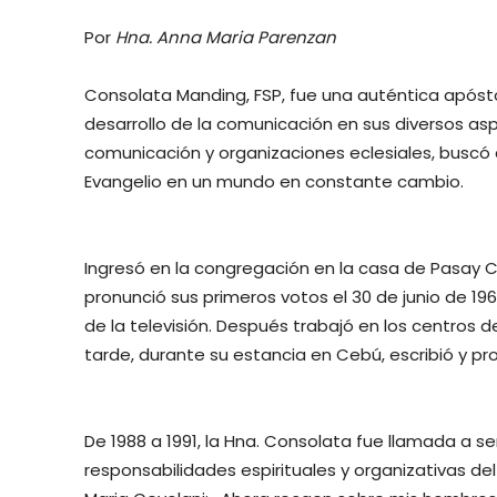
Por
Hna. Anna Maria Parenzan
Consolata Manding, FSP, fue una auténtica apóstol
desarrollo de la comunicación en sus diversos as
comunicación y organizaciones eclesiales, buscó
Evangelio en un mundo en constante cambio.
Ingresó en la congregación en la casa de Pasay City
pronunció sus primeros votos el 30 de junio de 19
de la televisión. Después trabajó en los centros 
tarde, durante su estancia en Cebú, escribió y pr
De 1988 a 1991, la Hna. Consolata fue llamada a s
responsabilidades espirituales y organizativas del