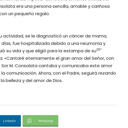
solata era una persona sencilla, amable y cariñosa
con un pequeño regalo.
u actividad, se le diagnosticó un cáncer de mama,
 días, fue hospitalizada debido a una neumonía y
25º
guió su vida y que eligió para la estampa de su
iva: «Cantaré eternamente el gran amor del Señor, con
9.) Sor M. Consolata cantaba y comunicaba este amor
 la comunicación. Ahora, con el Padre, seguirá rezando
a belleza y del amor de Dios.
Linkedin
WhatsApp