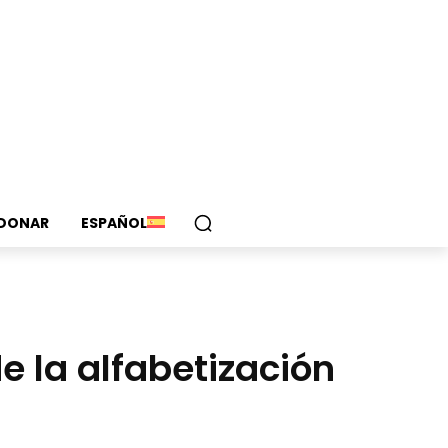
DONAR
ESPAÑOL
e la alfabetización