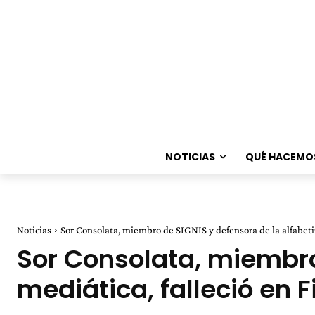
NOTICIAS
QUÉ HACEMO
Noticias
Sor Consolata, miembro de SIGNIS y defensora de la alfabetiza
Sor Consolata, miembro
mediática, falleció en F