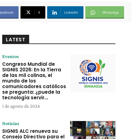
acebook
X
Linkedin
WhatsApp
LATEST
Eventos
Congreso Mundial de
SIGNIS 2026: En la Tierra
de las mil colinas, el
mundo de los
comunicadores católicos
se pregunta: ¿puede la
tecnología servir...
1 de agosto de 2026
Noticias
SIGNIS ALC renueva su
Consejo Directivo para el