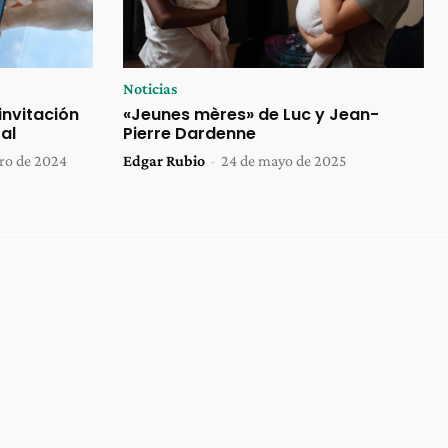
Noticias
 invitación
«Jeunes mères» de Luc y Jean-
al
Pierre Dardenne
ero de 2024
Edgar Rubio
-
24 de mayo de 2025