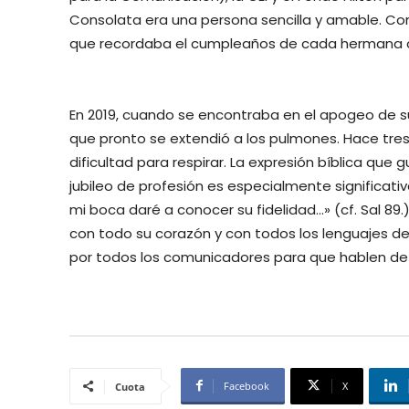
Consolata era una persona sencilla y amable. Con
que recordaba el cumpleaños de cada hermana 
En 2019, cuando se encontraba en el apogeo de s
que pronto se extendió a los pulmones. Hace tres
dificultad para respirar. La expresión bíblica que 
jubileo de profesión es especialmente significat
mi boca daré a conocer su fidelidad…» (cf. Sal 8
con todo su corazón y con todos los lenguajes de
por todos los comunicadores para que hablen de l
Facebook
X
Cuota