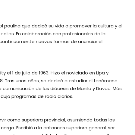
 paulina que dedicó su vida a promover la cultura y el
pectos. En colaboración con profesionales de la
 continuamente nuevas formas de anunciar el
 el 1 de julio de 1963. Hizo el noviciado en Lipa y
68. Tras unos años, se dedicó a estudiar el fenómeno
de comunicación de las diócesis de Manila y Davao. Más
odujo programas de radio diarios.
ervir como superiora provincial, asumiendo todas las
 cargo. Escribió a la entonces superiora general, sor