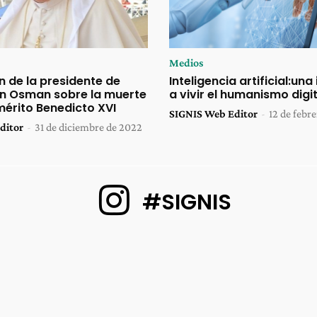
Medios
n de la presidente de
Inteligencia artificial:una
en Osman sobre la muerte
a vivir el humanismo digit
mérito Benedicto XVI
SIGNIS Web Editor
-
12 de febr
ditor
-
31 de diciembre de 2022
#SIGNIS