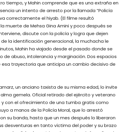
otro tiempo, y Mahin comprende que es una extraña en
sencia un intento de arresto por la llamada “Policía
va correctamente el hiyab. (El filme resultó
ió la muerte de Mehsa Gina Amini y poco después se
nterviene, discute con la policía y logra que dejen
 de la identificación generacional, la muchacha le
inutos, Mahin ha viajado desde el pasado donde se
 de abuso, intolerancia y marginación. Dos espacios
de esa trayectoria que anticipa un cambio decisivo de
marz, un anciano taxista de su misma edad, lo invite
lma gemela. Oficial retirado del ejército y veterano
as y con el ofrecimiento de una tumba gratis como
yo a manos de la Policía Moral, que lo arrestó
 su banda, hasta que un mes después lo liberaron
us desventuras en tanto víctima del poder y su brazo