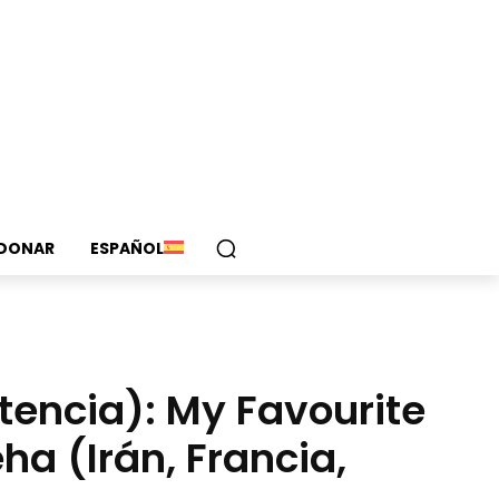
DONAR
ESPAÑOL
tencia): My Favourite
 (Irán, Francia,