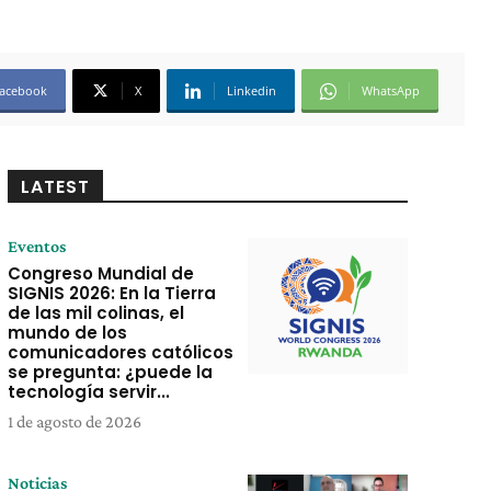
acebook
X
Linkedin
WhatsApp
LATEST
Eventos
Congreso Mundial de
SIGNIS 2026: En la Tierra
de las mil colinas, el
mundo de los
comunicadores católicos
se pregunta: ¿puede la
tecnología servir...
1 de agosto de 2026
Noticias