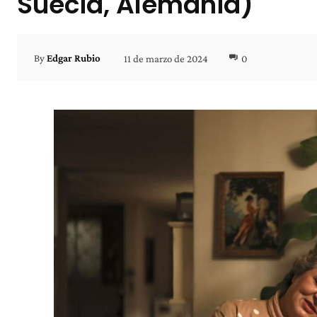
Suecia, Alemania)
11 de marzo de 2024
0
By
Edgar Rubio