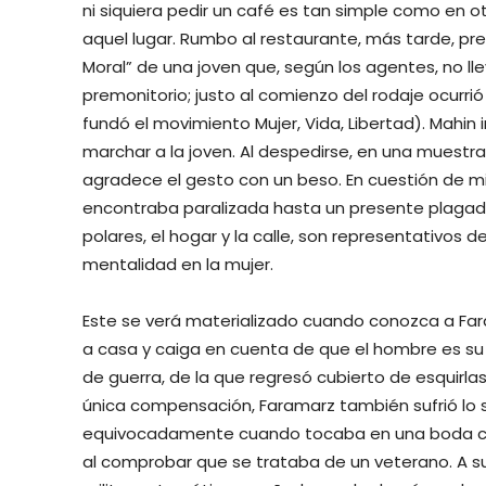
ni siquiera pedir un café es tan simple como en 
aquel lugar. Rumbo al restaurante, más tarde, pre
Moral” de una joven que, según los agentes, no lle
premonitorio; justo al comienzo del rodaje ocurr
fundó el movimiento Mujer, Vida, Libertad). Mahin i
marchar a la joven. Al despedirse, en una muestra
agradece el gesto con un beso. En cuestión de m
encontraba paralizada hasta un presente plagado
polares, el hogar y la calle, son representativos 
mentalidad en la mujer.
Este se verá materializado cuando conozca a Fara
a casa y caiga en cuenta de que el hombre es su a
de guerra, de la que regresó cubierto de esquirl
única compensación, Faramarz también sufrió lo su
equivocadamente cuando tocaba en una boda con
al comprobar que se trataba de un veterano. A s