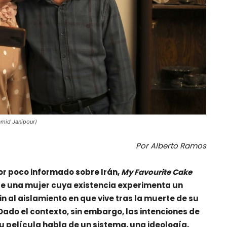
mid Janipour)
Por Alberto Ramos
dor poco informado sobre Irán,
My Favourite Cake
de una mujer cuya existencia experimenta un
n al aislamiento en que vive tras la muerte de su
 Dado el contexto, sin embargo, las intenciones de
Su película habla de un sistema, una ideología,