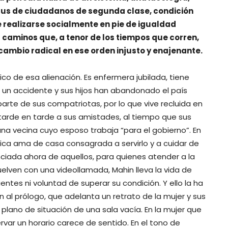
atus de ciudadanos de segunda clase, condición
e realizarse socialmente en pie de igualdad
 caminos que, a tenor de los tiempos que corren,
mbio radical en ese orden injusto y enajenante.
co de esa alienación. Es enfermera jubilada, tiene
 un accidente y sus hijos han abandonado el país
arte de sus compatriotas, por lo que vive recluida en
 tarde en tarde a sus amistades, al tiempo que sus
a vecina cuyo esposo trabaja “para el gobierno”. En
ípica ama de casa consagrada a servirlo y a cuidar de
ciada ahora de aquellos, para quienes atender a la
elven con una videollamada, Mahin lleva la vida de
ntes ni voluntad de superar su condición. Y ello la ha
ón al prólogo, que adelanta un retrato de la mujer y sus
 plano de situación de una sala vacía. En la mujer que
var un horario carece de sentido. En el tono de