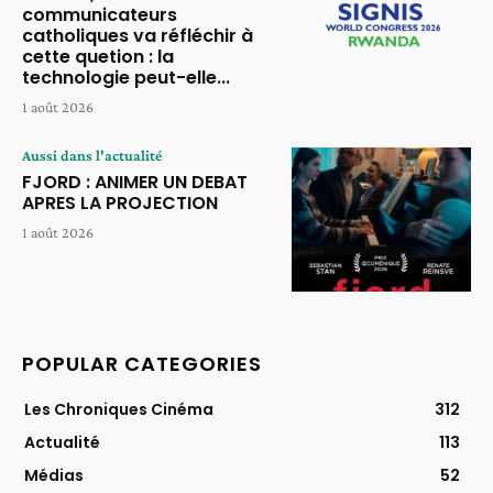
communicateurs
catholiques va réfléchir à
cette quetion : la
technologie peut-elle...
1 août 2026
Aussi dans l'actualité
FJORD : ANIMER UN DEBAT
APRES LA PROJECTION
1 août 2026
POPULAR CATEGORIES
Les Chroniques Cinéma
312
Actualité
113
Médias
52