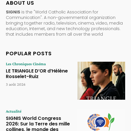
ABOUT US
SIGNIS
is the "World Catholic Association for
Communication". A non-governmental organization
bringing together radio, television, cinema, video, media
education, Internet, and new technology professionals.
that includes members from all over the world
POPULAR POSTS
Les Chroniques Cinéma
LE TRIANGLE D’OR d’Hélène
Rosselet-Ruiz
3 août 2026
Actualité
SIGNIS World Congress
2026: Sur la Terre des mille
collines, le monde des