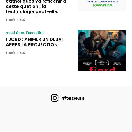
catholiques va réfléchir à
cette quetion : la
technologie peut-elle...
1 août 2026
Aussi dans l'actualité
FJORD : ANIMER UN DEBAT
APRES LA PROJECTION
1 août 2026
#SIGNIS