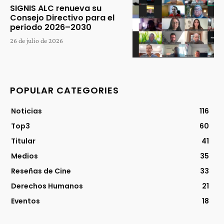
SIGNIS ALC renueva su
Consejo Directivo para el
periodo 2026–2030
26 de julio de 2026
POPULAR CATEGORIES
Noticias
116
Top3
60
Titular
41
Medios
35
Reseñas de Cine
33
Derechos Humanos
21
Eventos
18