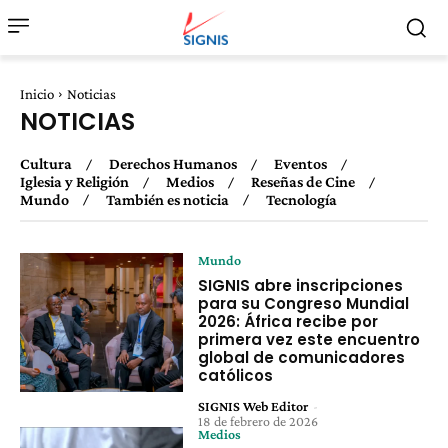
Inicio
Noticias
NOTICIAS
Cultura
Derechos Humanos
Eventos
Iglesia y Religión
Medios
Reseñas de Cine
Mundo
También es noticia
Tecnología
Mundo
SIGNIS abre inscripciones
para su Congreso Mundial
2026: África recibe por
primera vez este encuentro
global de comunicadores
católicos
SIGNIS Web Editor
-
18 de febrero de 2026
Medios