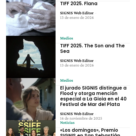
TIFF 2025. Flana
SIGNIS Web Editor
-
13 de enero de 2026
Medios
TIFF 2025. The Son and The
Sea
SIGNIS Web Editor
-
13 de enero de 2026
Medios
El jurado SIGNIS distingue a
Flood y otorga mención
especial a La Gioia en el 40
Festival de Mar del Plata
SIGNIS Web Editor
-
16 de noviembre de 2025
Noticias
«Los domingos», Premio
SIGNIS en San Sebastián