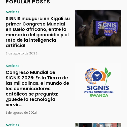
POPULAR POSTS
Noticias
SIGNIS inaugura en Kigali su
primer Congreso Mundial
en suelo africano, entre la
memoria del genocidio y el
reto de la inteligencia
artificial
5 de agosto de 2026
Noticias
Congreso Mundial de
SIGNIS 2026: En la Tierra de
las mil colinas, el mundo de
los comunicadores
católicos se pregunta:
¿puede la tecnología
servir...
1 de agosto de 2026
Noticias