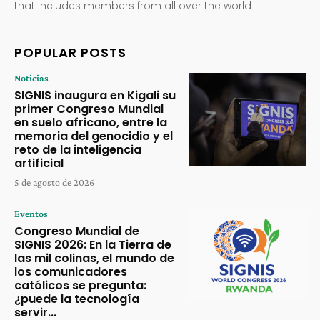
that includes members from all over the world
POPULAR POSTS
Noticias
SIGNIS inaugura en Kigali su
primer Congreso Mundial
en suelo africano, entre la
memoria del genocidio y el
reto de la inteligencia
artificial
5 de agosto de 2026
Eventos
Congreso Mundial de
SIGNIS 2026: En la Tierra de
las mil colinas, el mundo de
los comunicadores
católicos se pregunta:
¿puede la tecnología
servir...