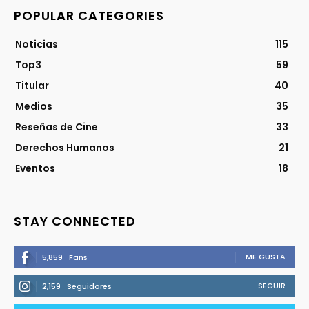
POPULAR CATEGORIES
Noticias
115
Top3
59
Titular
40
Medios
35
Reseñas de Cine
33
Derechos Humanos
21
Eventos
18
STAY CONNECTED
ME GUSTA
5,859
Fans
SEGUIR
2,159
Seguidores