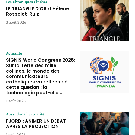
Les Chroniques Cinéma
LE TRIANGLE D’OR d’Hélène
Rosselet-Ruiz
3 août 2026
Actualité
SIGNIS World Congress 2026:
Sur la Terre des mille
collines, le monde des
communicateurs
catholiques va réfléchir à
cette quetion : la
technologie peut-elle...
1 août 2026
Aussi dans l'actualité
FJORD : ANIMER UN DEBAT
APRES LA PROJECTION
1 août 2026