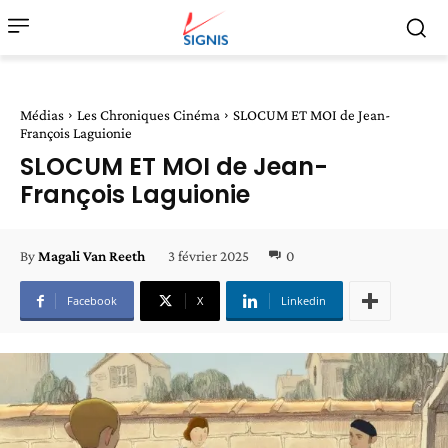
Médias
Les Chroniques Cinéma
SLOCUM ET MOI de Jean-
François Laguionie
SLOCUM ET MOI de Jean-
François Laguionie
3 février 2025
0
By
Magali Van Reeth
Facebook
X
Linkedin