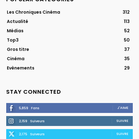
Les Chroniques Cinéma
312
Actualité
113
Médias
52
Top3
50
Gros titre
37
Cinéma
35
Evènements
29
STAY CONNECTED
J'AIME
5,859
Fans
SUIVRE
2,159
Suiveurs
SUIVRE
2,175
Suiveurs