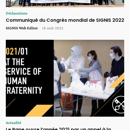
Déclarations
Communiqué du Congrès mondial de SIGNIS 2022
SIGNIS Web Editor
-
18 août 2022
Actualité
Le Pape ouvre l’année 2021 par un appel à la