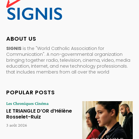
ABOUT US
SIGNIS
is the "World Catholic Association for
Communication". A non-governmental organization
bringing together radio, television, cinema, video, media
education, Internet, and new technology professionals.
that includes members from all over the world
POPULAR POSTS
Les Chroniques Cinéma
LE TRIANGLE D’OR d’Hélène
Rosselet-Ruiz
3 août 2026