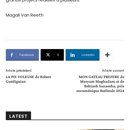
Magali Van Reeth
Facebook
X
Linkedin
Article précédent
Article suivant
LA PIE VOLEUSE de Robert
MON GATEAU PREFERE de
Guédiguian
Maryam Moghadam et de
Behtash Sanaeeha, prix
oecuménique Berlinale 2024
LATEST