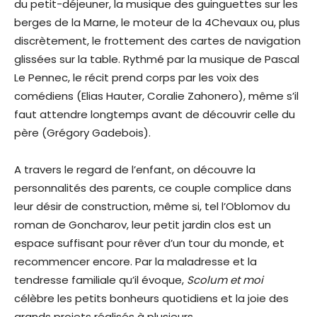
du petit-déjeuner, la musique des guinguettes sur les
berges de la Marne, le moteur de la 4Chevaux ou, plus
discrètement, le frottement des cartes de navigation
glissées sur la table. Rythmé par la musique de Pascal
Le Pennec, le récit prend corps par les voix des
comédiens (Elias Hauter, Coralie Zahonero), même s’il
faut attendre longtemps avant de découvrir celle du
père (Grégory Gadebois).
A travers le regard de l’enfant, on découvre la
personnalités des parents, ce couple complice dans
leur désir de construction, même si, tel l’Oblomov du
roman de Goncharov, leur petit jardin clos est un
espace suffisant pour rêver d’un tour du monde, et
recommencer encore. Par la maladresse et la
tendresse familiale qu’il évoque,
Scolum et moi
célèbre les petits bonheurs quotidiens et la joie des
grands projets réalisés à plusieurs.