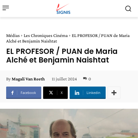
Médias
Les Chroniques Cinéma
EL PROFESOR / PUAN de Maria
Alché et Benjamin Naishtat
EL PROFESOR / PUAN de Maria
Alché et Benjamin Naishtat
11 juillet 2024
0
By
Magali Van Reeth
Facebook
X
Linkedin