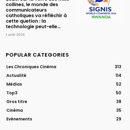
collines, le monde des
communicateurs
catholiques va réfléchir à
cette quetion : la
technologie peut-elle...
1 août 2026
POPULAR CATEGORIES
Les Chroniques Cinéma
313
Actualité
114
Médias
52
Top3
50
Gros titre
38
Cinéma
35
Evènements
29