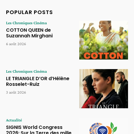
POPULAR POSTS
Les Chroniques Cinéma
COTTON QUEEN de
Suzannah Mirghani
6 août 2026
Les Chroniques Cinéma
LE TRIANGLE D’OR d’Hélène
Rosselet-Ruiz
3 août 2026
Actualité
SIGNIS World Congress
2026: Sur la Terre des mille