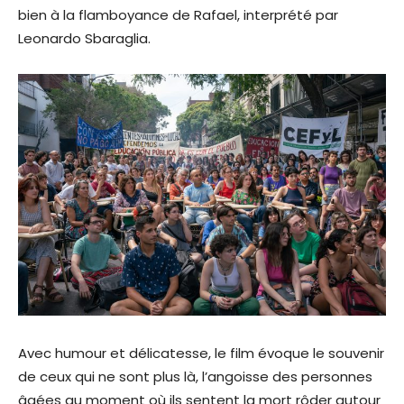
bien à la flamboyance de Rafael, interprété par
Leonardo Sbaraglia.
Avec humour et délicatesse, le film évoque le souvenir
de ceux qui ne sont plus là, l’angoisse des personnes
âgées au moment où ils sentent la mort rôder autour