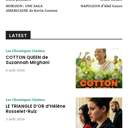
HORIZON : UNE SAGA
NAPOLEON d’Abel Gance
AMERICAINE de Kevin Costner
LATEST
Les Chroniques Cinéma
COTTON QUEEN de
Suzannah Mirghani
6 août 2026
Les Chroniques Cinéma
LE TRIANGLE D’OR d’Hélène
Rosselet-Ruiz
3 août 2026