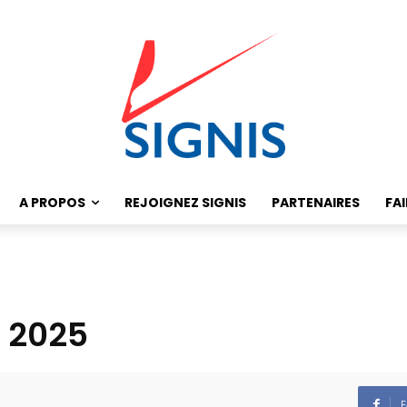
A PROPOS
REJOIGNEZ SIGNIS
PARTENAIRES
FA
 2025
F