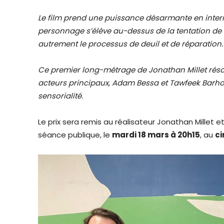
Le film prend une puissance désarmante en interro
personnage s’élève au-dessus de la tentation de
autrement le processus de deuil et de réparation.
Ce premier long-métrage de Jonathan Millet réson
acteurs principaux, Adam Bessa et Tawfeek Barhom,
sensorialité.
Le prix sera remis au réalisateur Jonathan Millet et
séance publique, le
mardi 18 mars à 20h15
, au
ci