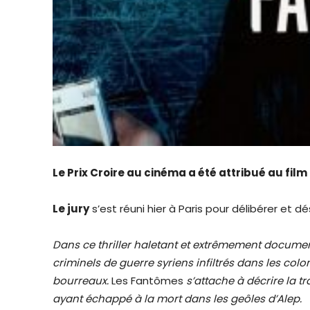
Le Prix Croire au cinéma a été attribué au film
Le jury
s’est réuni hier à Paris pour délibérer et d
Dans ce thriller haletant et extrêmement document
criminels de guerre syriens infiltrés dans les col
bourreaux.
Les Fantômes
s’attache à décrire la tr
ayant échappé à la mort dans les geôles d’Alep.