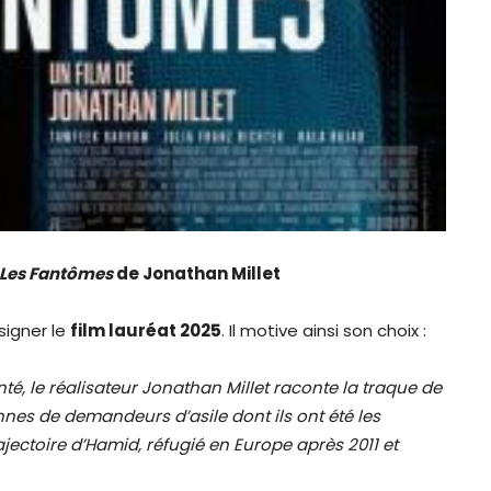
Les Fantômes
de Jonathan Millet
ésigner le
film lauréat 2025
. Il motive ainsi son choix :
é, le réalisateur Jonathan Millet raconte la traque de
onnes de demandeurs d’asile dont ils ont été les
ajectoire d’Hamid, réfugié en Europe après 2011 et