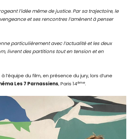
geant l’idée même de justice. Par sa trajectoire, le
 vengeance et ses rencontres l’amènent à penser
ne particulièrement avec l’actualité et les deux
 livrent des partitions tout en tension et en
 à l’équipe du film, en présence du jury, lors d’une
ème
néma Les 7 Parnassiens
, Paris 14
.