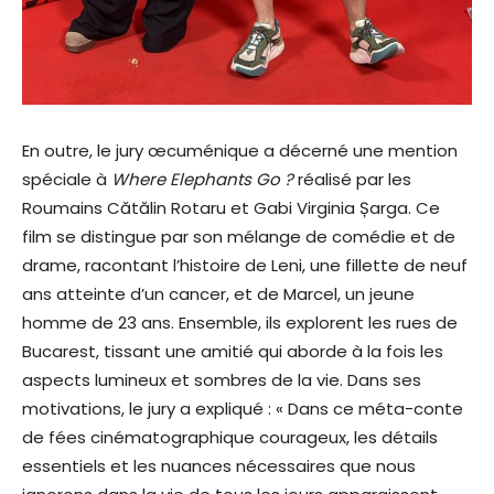
En outre, le jury œcuménique a décerné une mention
spéciale à
Where Elephants Go ?
réalisé par les
Roumains Cătălin Rotaru et Gabi Virginia Șarga. Ce
film se distingue par son mélange de comédie et de
drame, racontant l’histoire de Leni, une fillette de neuf
ans atteinte d’un cancer, et de Marcel, un jeune
homme de 23 ans. Ensemble, ils explorent les rues de
Bucarest, tissant une amitié qui aborde à la fois les
aspects lumineux et sombres de la vie. Dans ses
motivations, le jury a expliqué : « Dans ce méta-conte
de fées cinématographique courageux, les détails
essentiels et les nuances nécessaires que nous