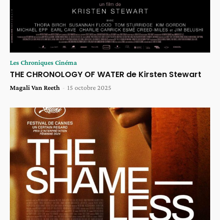
Les Chroniques Cinéma
THE CHRONOLOGY OF WATER de Kirsten Stewart
Magali Van Reeth
-
15 octobre 2025