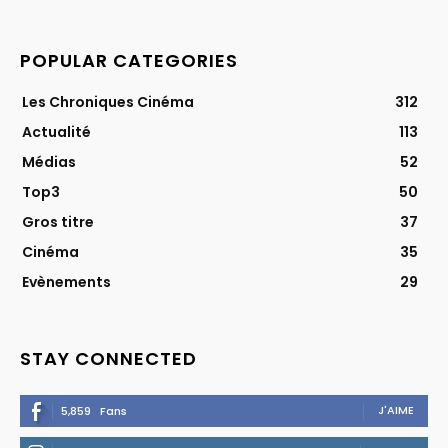
POPULAR CATEGORIES
Les Chroniques Cinéma
312
Actualité
113
Médias
52
Top3
50
Gros titre
37
Cinéma
35
Evènements
29
STAY CONNECTED
J'AIME
5,859
Fans