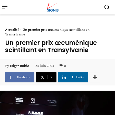
Actualité
Un premier prix œcuménique scintillant en
Transylvanie
Un premier prix œcuménique
scintillant en Transylvanie
24 juin 2024
0
By
Edgar Rubio
Facebook
X
Linkedin