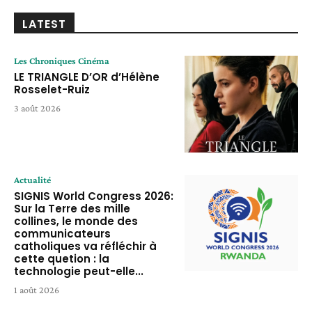
LATEST
Les Chroniques Cinéma
LE TRIANGLE D’OR d’Hélène
Rosselet-Ruiz
3 août 2026
Actualité
SIGNIS World Congress 2026:
Sur la Terre des mille
collines, le monde des
communicateurs
catholiques va réfléchir à
cette quetion : la
technologie peut-elle...
1 août 2026