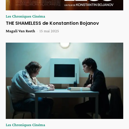
Les Chroniques Cinéma
THE SHAMELESS de Konstantion Bojanov
Magali Van Reeth
-
15 mai 2025
Les Chroniques Cinéma