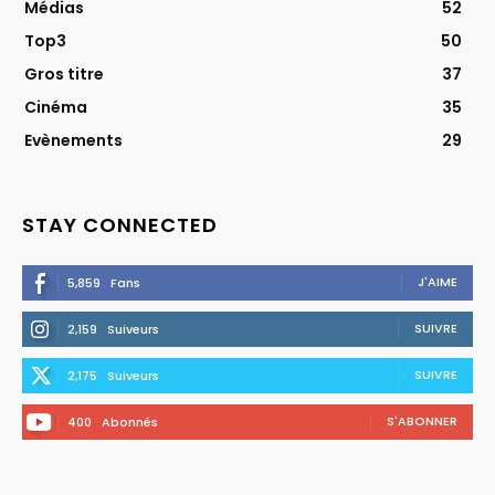
Médias
52
Top3
50
Gros titre
37
Cinéma
35
Evènements
29
STAY CONNECTED
J'AIME
5,859
Fans
SUIVRE
2,159
Suiveurs
SUIVRE
2,175
Suiveurs
S'ABONNER
400
Abonnés