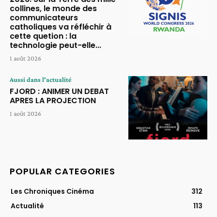
collines, le monde des
communicateurs
catholiques va réfléchir à
cette quetion : la
technologie peut-elle...
1 août 2026
Aussi dans l'actualité
FJORD : ANIMER UN DEBAT
APRES LA PROJECTION
1 août 2026
POPULAR CATEGORIES
Les Chroniques Cinéma
312
Actualité
113