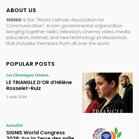
ABOUT US
SIGNIS
is the "World Catholic Association for
Communication". A non-governmental organization
bringing together radio, television, cinema, video, media
education, Internet, and new technology professionals.
that includes members from all over the world
POPULAR POSTS
Les Chroniques Cinéma
LE TRIANGLE D’OR d’Hélène
Rosselet-Ruiz
3 août 2026
Actualité
SIGNIS World Congress
2026: Sur la Terre des mille