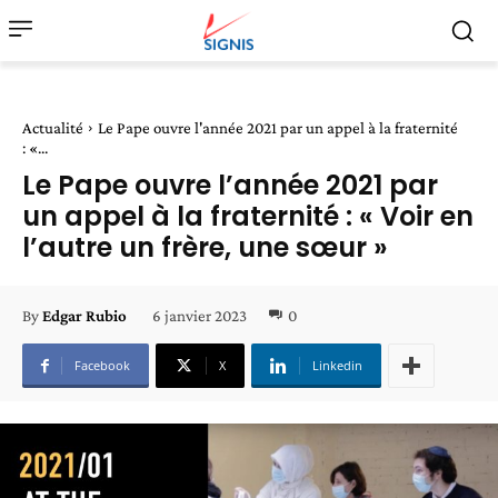
Actualité
Le Pape ouvre l'année 2021 par un appel à la fraternité
: «...
Le Pape ouvre l’année 2021 par
un appel à la fraternité : « Voir en
l’autre un frère, une sœur »
6 janvier 2023
0
By
Edgar Rubio
Facebook
X
Linkedin