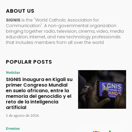
ABOUT US
SIGNIS
is the "World Catholic Association for
Communication". A non-governmental organization
bringing together radio, television, cinema, video, media
education, Internet, and new technology professionals.
that includes members from all over the world
POPULAR POSTS
Noticias
SIGNIS inaugura en Kigali su
primer Congreso Mundial
en suelo africano, entre la
memoria del genocidio y el
reto de la inteligencia
artificial
5 de agosto de 2026
Eventos