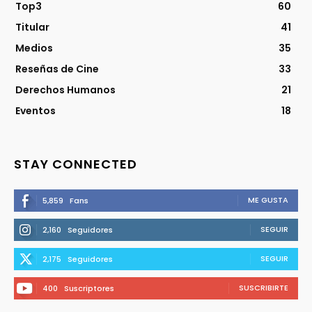
Top3
60
Titular
41
Medios
35
Reseñas de Cine
33
Derechos Humanos
21
Eventos
18
STAY CONNECTED
ME GUSTA
5,859
Fans
SEGUIR
2,160
Seguidores
SEGUIR
2,175
Seguidores
SUSCRIBIRTE
400
Suscriptores