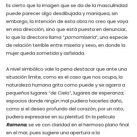
Es cierto que la imagen que se da de la masculinidad
puede parecer algo desdibujada y maniquea, sin
embargo, la intención de esta obra no creo que vaya
en esa dirección, sino que está puesta en denunciar,
lo que la directora llama “
pornomiseria
”, una especie
de relación terrible entre miseria y sexo, en donde la
mujer queda sometida y asfixiada.
A nivel simbólico vale la pena destacar que ante una
situación límite, como es el caso que nos ocupa, la
naturaleza humana grita como puede y se agarra a
pequeños lugares “de Cielo”, lugares de esperanza;
espacios donde ningún mal pudiera hacerles daño,
como si el deseo profundo del corazón, por un rato,
pudiera expresarse en su plenitud. En la película
Ramona
, se ve con claridad en el hermoso plano final
en el mar, pues sugiere una apertura a la