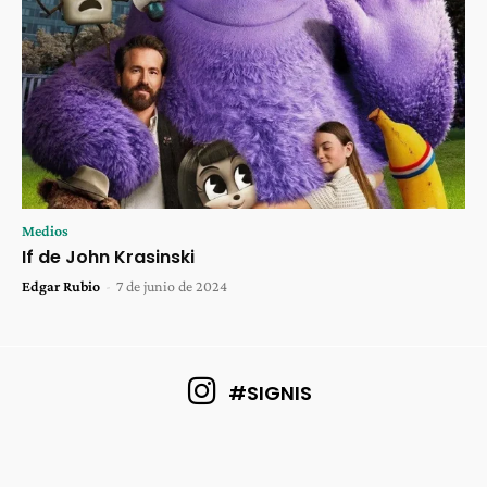
Medios
If de John Krasinski
Edgar Rubio
-
7 de junio de 2024
#SIGNIS