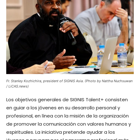
Fr. Stanley Kozhichira, president of SIGNIS Asia. (Photo by Nattha Nuchsuwan
/ LiCAS.news)
Los objetivos generales de SIGNIS Talent+ consisten
en guiar a los jóvenes en su desarrollo personal y
profesional, en línea con la misión de la organización
de promover la comunicación con valores humanos y
espirituales. La iniciativa pretende ayudar a los