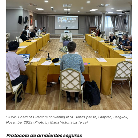
SIGNIS Board of Directors convening at St. John’s parish, Ladprao, Bangkok,
November 2023 (Photo by Maria Victoria La Terza)
Protocolo de ambientes seguros