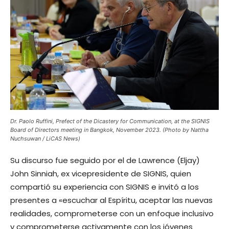
Dr. Paolo Ruffini, Prefect of the Dicastery for Communication, at the SIGNIS
Board of Directors meeting in Bangkok, November 2023. (Photo by Nattha
Nuchsuwan / LiCAS News)
Su discurso fue seguido por el de Lawrence (Eljay)
John Sinniah, ex vicepresidente de SIGNIS, quien
compartió su experiencia con SIGNIS e invitó a los
presentes a «escuchar al Espíritu, aceptar las nuevas
realidades, comprometerse con un enfoque inclusivo
y comprometerse activamente con los jóvenes