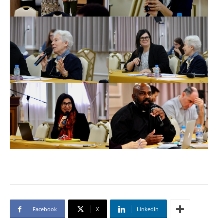
Facebook
X
Linkedin