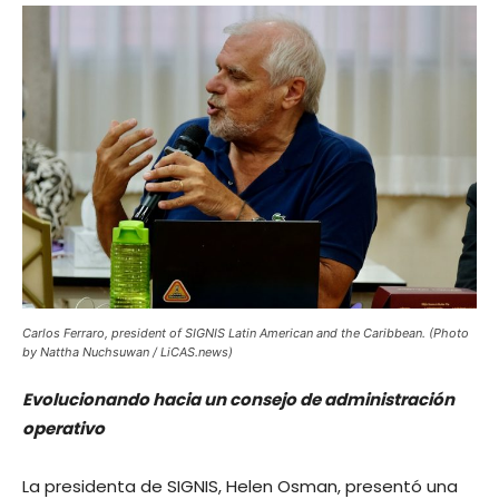
Carlos Ferraro, president of SIGNIS Latin American and the Caribbean. (Photo
by Nattha Nuchsuwan / LiCAS.news)
Evolucionando hacia un consejo de administración
operativo
La presidenta de SIGNIS, Helen Osman, presentó una