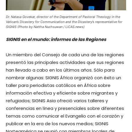
Dr. Natasa Govekar, director of the Department of Pastoral Theology in the
Vatican’s Dicastery for Communication and the Dicastery’s representative for
SIGNIS (Photo by Nattha Nuchsuwan / LiCAS.news)
SIGNIS en el mundo: informes de las Regiones
Un miembro del Consejo de cada una de las regiones
presentó las principales actividades que sus regiones
han llevado a cabo en los últimos años. Sólo para
nombrar algunas: SIGNIS África organizó con éxito un
taller para periodistas católicos en África sobre
información efectiva y eficiente sobre migrantes y
refugiados; SIGNIS Asia ofreció varios talleres y
conferencias en línea y presenciales sobre diferentes
temas como comunicar el Evangelio con el corazón y
publicar en la era de los nuevos medios; SIGNIS
Norteamérica se reunió con miembros locales de