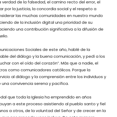
a verdad de la falsedad, el camino recto del error, el
r por la justicia, la concordia social y el respeto a
onsiderar las muchas comunidades en nuestro mundo
endo de la inclusión digital una prioridad de su
haciendo una contribución significativa a la difusión de
elio.
unicaciones Sociales de este año, hablé de la
ble del diálogo y la buena comunicación, y pedí a los
char con el oído del corazón”. Más que a nadie, el
tros como comunicadores católicos. Porque la
vicio al diálogo y la comprensión entre los individuos y
una convivencia serena y pacífica.
odal que toda la Iglesia ha emprendido en años
buyan a este proceso asistiendo al pueblo santo y fiel
s a otros, de la voluntad del Señor y de crecer en la