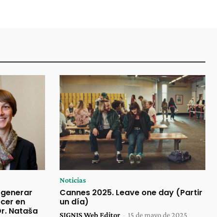
Noticias
 generar
Cannes 2025. Leave one day (Partir
cer en
un día)
r. Nataša
SIGNIS Web Editor
-
15 de mayo de 2025