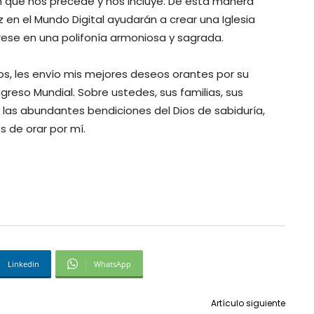
 que nos precede y nos incluye. De esta manera
en el Mundo Digital ayudarán a crear una Iglesia
se en una polifonía armoniosa y sagrada.
s, les envío mis mejores deseos orantes por su
greso Mundial. Sobre ustedes, sus familias, sus
 las abundantes bendiciones del Dios de sabiduría,
es de orar por mí.
Linkedin
WhatsApp
Artículo siguiente