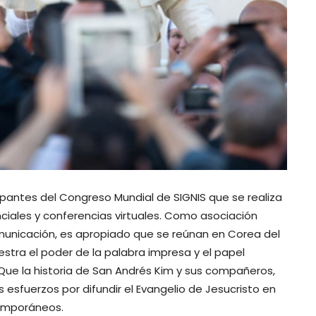
ipantes del Congreso Mundial de SIGNIS que se realiza
iales y conferencias virtuales. Como asociación
omunicación, es apropiado que se reúnan en Corea del
estra el poder de la palabra impresa y el papel
o. Que la historia de San Andrés Kim y sus compañeros,
 esfuerzos por difundir el Evangelio de Jesucristo en
temporáneos.