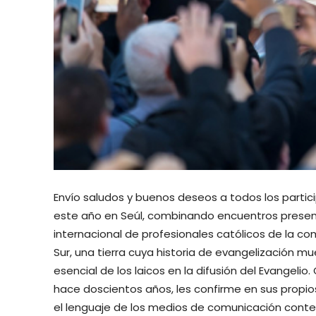
Envío saludos y buenos deseos a todos los partic
este año en Seúl, combinando encuentros presenc
internacional de profesionales católicos de la c
Sur, una tierra cuya historia de evangelización mu
esencial de los laicos en la difusión del Evangeli
hace doscientos años, les confirme en sus propios
el lenguaje de los medios de comunicación con