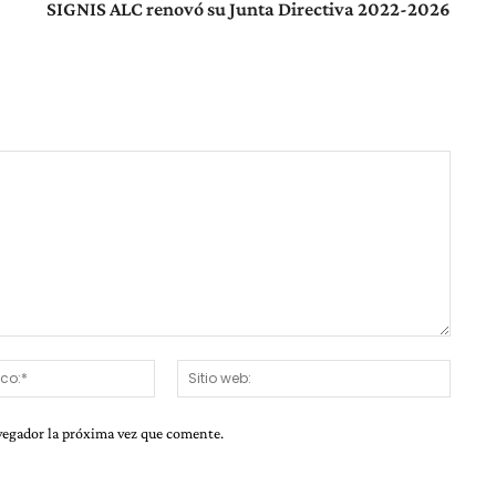
SIGNIS ALC renovó su Junta Directiva 2022-2026
Correo
Sitio
electrónico:*
web:
vegador la próxima vez que comente.