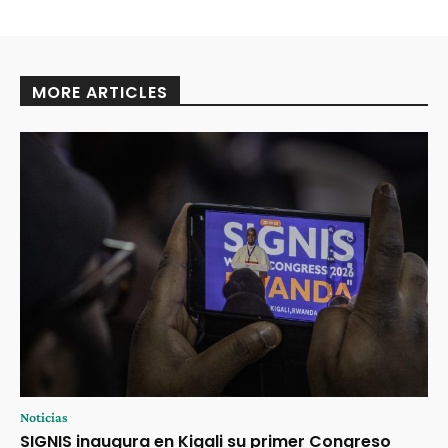
MORE ARTICLES
Noticias
SIGNIS inaugura en Kigali su primer Congreso