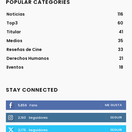
POPULAR CATEGORIES
Noticias
116
Top3
60
Titular
41
Medios
35
Reseñas de Cine
33
Derechos Humanos
21
Eventos
18
STAY CONNECTED
ME GUSTA
5,859
Fans
SEGUIR
2,160
Seguidores
SEGUIR
2,175
Seguidores