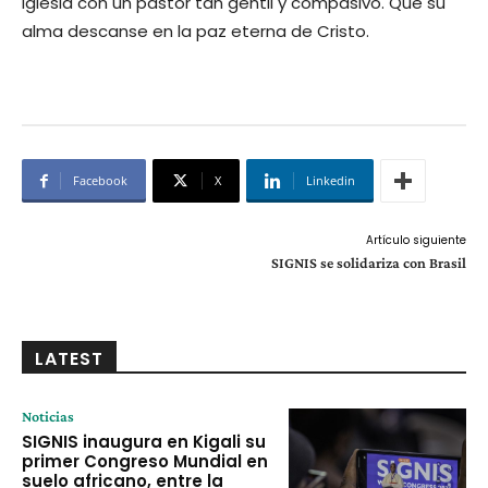
Iglesia con un pastor tan gentil y compasivo. Que su
alma descanse en la paz eterna de Cristo.
Facebook
X
Linkedin
Artículo siguiente
SIGNIS se solidariza con Brasil
LATEST
Noticias
SIGNIS inaugura en Kigali su
primer Congreso Mundial en
suelo africano, entre la