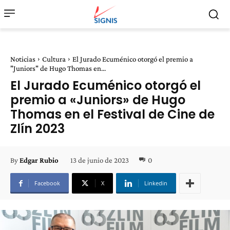
Noticias
Cultura
El Jurado Ecuménico otorgó el premio a
"Juniors" de Hugo Thomas en...
El Jurado Ecuménico otorgó el
premio a «Juniors» de Hugo
Thomas en el Festival de Cine de
Zlín 2023
13 de junio de 2023
0
By
Edgar Rubio
Facebook
X
Linkedin