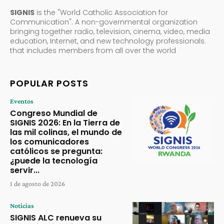
SIGNIS
is the "World Catholic Association for
Communication". A non-governmental organization
bringing together radio, television, cinema, video, media
education, Internet, and new technology professionals.
that includes members from all over the world
POPULAR POSTS
Eventos
Congreso Mundial de
SIGNIS 2026: En la Tierra de
las mil colinas, el mundo de
los comunicadores
católicos se pregunta:
¿puede la tecnología
servir...
1 de agosto de 2026
Noticias
SIGNIS ALC renueva su