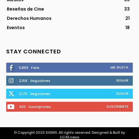
Reseñas de Cine
33
Derechos Humanos
21
Eventos
18
STAY CONNECTED
ME GUSTA
5,859
Fans
SEGUIR
2,159
Seguidores
SEGUIR
2,175
Seguidores
SUSCRIBIRTE
400
Suscriptores
© Copyright 2023 SIGNIS. All rights reserved. Designed & Built by
LiCAS.news