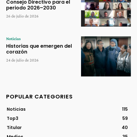
Consejo Directivo para el
periodo 2026–2030
26 de julio de 2026
Noticias
Historias que emergen del
corazón
24 de julio de 2026
POPULAR CATEGORIES
Noticias
115
Top3
59
Titular
40
Medios
35