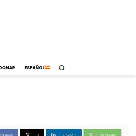
DONAR
ESPAÑOL
acebook
X
Linkedin
WhatsApp