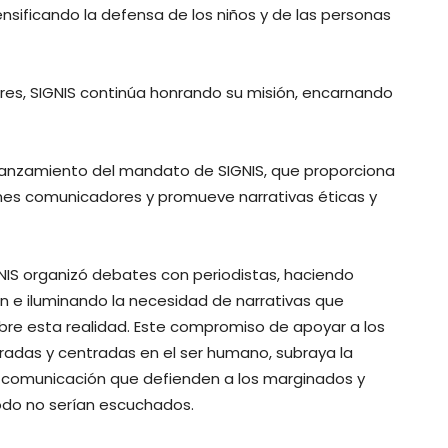
nsificando la defensa de los niños y de las personas
es, SIGNIS continúa honrando su misión, encarnando
 lanzamiento del mandato de SIGNIS, que proporciona
nes comunicadores y promueve narrativas éticas y
GNIS organizó debates con periodistas, haciendo
ón e iluminando la necesidad de narrativas que
bre esta realidad. Este compromiso de apoyar a los
ibradas y centradas en el ser humano, subraya la
 comunicación que defienden a los marginados y
odo no serían escuchados.