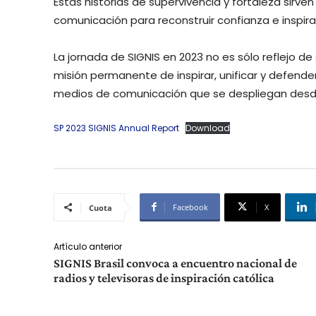
Estas historias de supervivencia y fortaleza sirv
comunicación para reconstruir confianza e inspirar 
La jornada de SIGNIS en 2023 no es sólo reflejo d
misión permanente de inspirar, unificar y defende
medios de comunicación que se despliegan desde 
SP 2023 SIGNIS Annual Report
Download
Facebook
X
Cuota
Artículo anterior
SIGNIS Brasil convoca a encuentro nacional de
radios y televisoras de inspiración católica