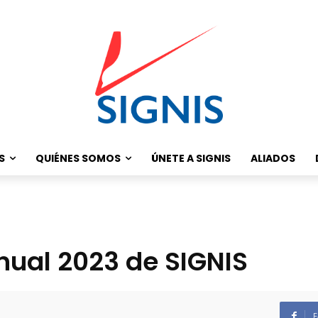
S
QUIÉNES SOMOS
ÚNETE A SIGNIS
ALIADOS
nual 2023 de SIGNIS
F