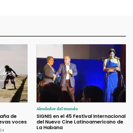
Alrededor del mundo
paña de
SIGNIS en el 45 Festival Internacional
uevas voces
del Nuevo Cine Latinoamericano de
La Habana
024