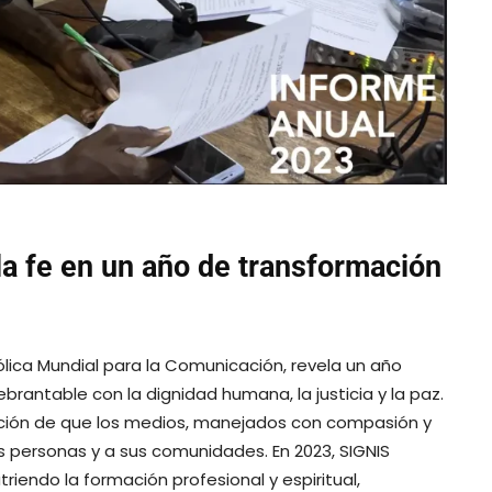
la fe en
un año de transformación
tólica Mundial para la Comunicación, revela un año
antable con la dignidad humana, la justicia y la paz.
vicción de que los medios, manejados con compasión y
las personas y a sus comunidades. En 2023, SIGNIS
triendo la formación profesional y espiritual,