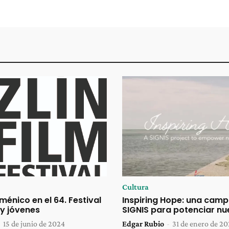
Cultura
énico en el 64. Festival
Inspiring Hope: una cam
 y jóvenes
SIGNIS para potenciar n
-
15 de junio de 2024
Edgar Rubio
-
31 de enero de 2