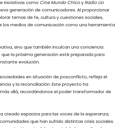
de iniciativas como
Cine Mundo Chico
y
Radio Lio
ueva generación de comunicadores. Al proporcionar
rar temas de fe, cultura y cuestiones sociales,
izar los medios de comunicación como una herramienta
reativa, sino que también inculcan una conciencia
ando que la próxima generación esté preparada para
nstante evolución.
 sociedades en situación de posconflicto, refleja el
encia y la reconciliación. Este proyecto ha
 más allá, recordándonos el poder transformador de
 ha creado espacios para las voces de la esperanza,
comunidades que han sufrido distintas crisis sociales.