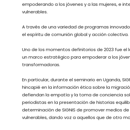
empoderando a los jóvenes y a las mujeres, e inte
vulnerables.
A través de una variedad de programas innovador
el espíritu de comunión global y acción colectiva.
Uno de los momentos definitorios de 2023 fue el
un marco estratégico para empoderar a los jóve
transformadoras.
En particular, durante el seminario en Uganda, SI
hincapié en la información ética sobre la migraci
defiendan la empatía y la toma de conciencia so
periodistas en la presentación de historias equil
determinación de SIGNIS de promover medios de
vulnerables, dando voz a aquellos que de otro m