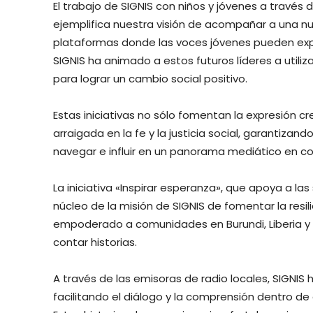
El trabajo de SIGNIS con niños y jóvenes a través 
ejemplifica nuestra visión de acompañar a una n
plataformas donde las voces jóvenes pueden explo
SIGNIS ha animado a estos futuros líderes a util
para lograr un cambio social positivo.
Estas iniciativas no sólo fomentan la expresión c
arraigada en la fe y la justicia social, garantiz
navegar e influir en un panorama mediático en co
La iniciativa «Inspirar esperanza», que apoya a las
núcleo de la misión de SIGNIS de fomentar la resili
empoderado a comunidades en Burundi, Liberia y
contar historias.
A través de las emisoras de radio locales, SIGNIS
facilitando el diálogo y la comprensión dentro de 