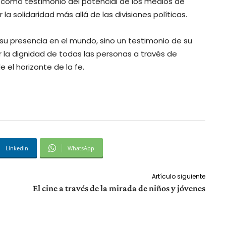
en como testimonio del potencial de los medios de
la solidaridad más allá de las divisiones políticas.
e su presencia en el mundo, sino un testimonio de su
r la dignidad de todas las personas a través de
el horizonte de la fe.
Linkedin
WhatsApp
Artículo siguiente
El cine a través de la mirada de niños y jóvenes