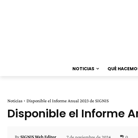
NOTICIAS
QUÉ HACEMO
Noticias
Disponible el Informe Anual 2023 de SIGNIS
Disponible el Informe A
7 de noviembre de 2024
0
By
SIGNIS Web Editor