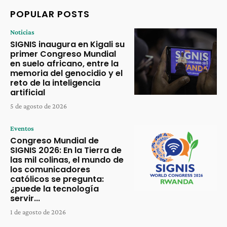
POPULAR POSTS
Noticias
SIGNIS inaugura en Kigali su
primer Congreso Mundial
en suelo africano, entre la
memoria del genocidio y el
reto de la inteligencia
artificial
5 de agosto de 2026
Eventos
Congreso Mundial de
SIGNIS 2026: En la Tierra de
las mil colinas, el mundo de
los comunicadores
católicos se pregunta:
¿puede la tecnología
servir...
1 de agosto de 2026