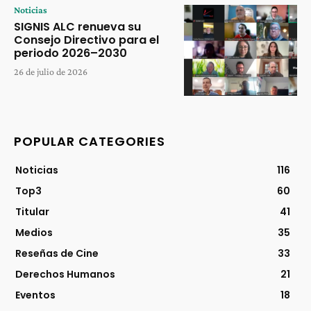
Noticias
SIGNIS ALC renueva su
Consejo Directivo para el
periodo 2026–2030
26 de julio de 2026
POPULAR CATEGORIES
Noticias
116
Top3
60
Titular
41
Medios
35
Reseñas de Cine
33
Derechos Humanos
21
Eventos
18