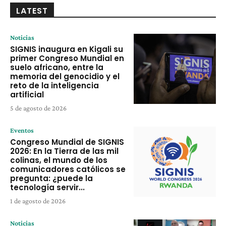
LATEST
Noticias
SIGNIS inaugura en Kigali su
primer Congreso Mundial en
suelo africano, entre la
memoria del genocidio y el
reto de la inteligencia
artificial
5 de agosto de 2026
Eventos
Congreso Mundial de SIGNIS
2026: En la Tierra de las mil
colinas, el mundo de los
comunicadores católicos se
pregunta: ¿puede la
tecnología servir...
1 de agosto de 2026
Noticias