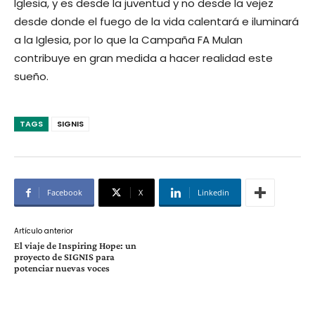
Iglesia, y es desde la juventud y no desde la vejez
desde donde el fuego de la vida calentará e iluminará
a la Iglesia, por lo que la Campaña FA Mulan
contribuye en gran medida a hacer realidad este
sueño.
TAGS
SIGNIS
Facebook
X
Linkedin
Artículo anterior
El viaje de Inspiring Hope: un
proyecto de SIGNIS para
potenciar nuevas voces