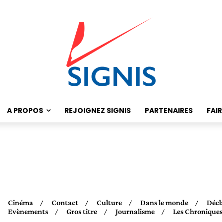
A PROPOS
REJOIGNEZ SIGNIS
PARTENAIRES
FAI
Cinéma
Contact
Culture
Dans le monde
Décl
Evènements
Gros titre
Journalisme
Les Chronique