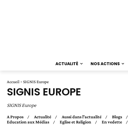
ACTUALITÉ
NOS ACTIONS
Accueil
SIGNIS Europe
SIGNIS EUROPE
SIGNIS Europe
A Propos
Actualité
Aussi dans l'actualité
Blogs
Education aux Médias
Eglise et Religion
En vedette