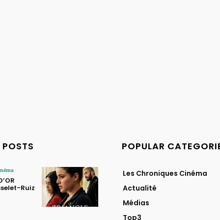
 POSTS
POPULAR CATEGORI
Cinéma
Les Chroniques Cinéma
 D’OR
selet-Ruiz
Actualité
Médias
Top3