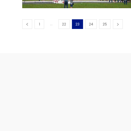
...
1
22
23
24
25