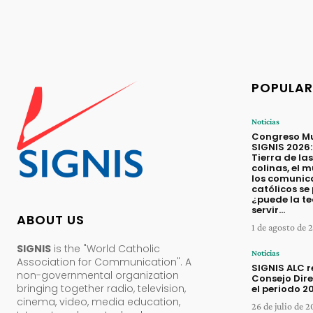
POPULAR
Noticias
Congreso Mu
SIGNIS 2026:
Tierra de las
colinas, el 
los comunic
católicos se
¿puede la t
servir...
ABOUT US
1 de agosto de 
SIGNIS
is the "World Catholic
Noticias
Association for Communication". A
SIGNIS ALC 
non-governmental organization
Consejo Dire
bringing together radio, television,
el periodo 
cinema, video, media education,
26 de julio de 