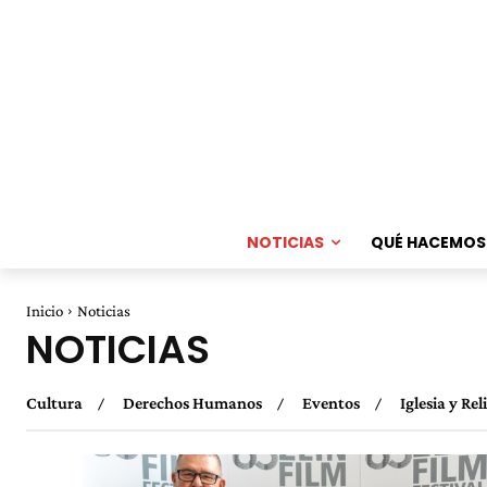
NOTICIAS
QUÉ HACEMOS
Inicio
Noticias
NOTICIAS
Cultura
Derechos Humanos
Eventos
Iglesia y Rel