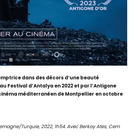
édemptrice dans des décors d’une beauté
 Festival d’Antalya en 2022 et par l’Antigone
u cinéma méditerranéen de Montpellier
en octobre
lemagne/Turquie, 2022, 1h54. Avec Berkay Ates, Cem