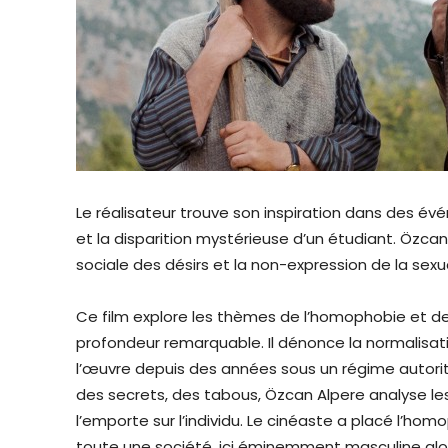
Le réalisateur trouve son inspiration dans des é
et la disparition mystérieuse d’un étudiant. Özca
sociale des désirs et la non-expression de la sex
Ce film explore les thèmes de l’homophobie et de
profondeur remarquable. Il dénonce la normalisat
l’œuvre depuis des années sous un régime autorita
des secrets, des tabous, Özcan Alpere analyse l
l’emporte sur l’individu. Le cinéaste a placé l’
toute une société, ici éminemment masculine alo