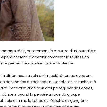
vénements réels, notamment le meurtre d’un journaliste
n Alpere cherche à dévoiler comment la répression
ualité peuvent engendrer peur et violence.
 la différence au sein de la société turque avec une
ion des modes de pensées nationalistes et racistes à
ire. Décrivant la vie d’un groupe régi par des codes,
es dangers quand la pensée unique du groupe
homophobie comme le tabou qui étouffe et gangrène
rs que les femmes sont reléguées à l’espace