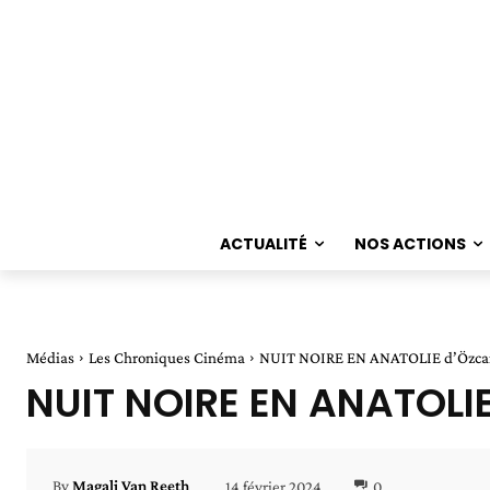
ACTUALITÉ
NOS ACTIONS
Médias
Les Chroniques Cinéma
NUIT NOIRE EN ANATOLIE d’Özca
NUIT NOIRE EN ANATOLIE
14 février 2024
0
By
Magali Van Reeth