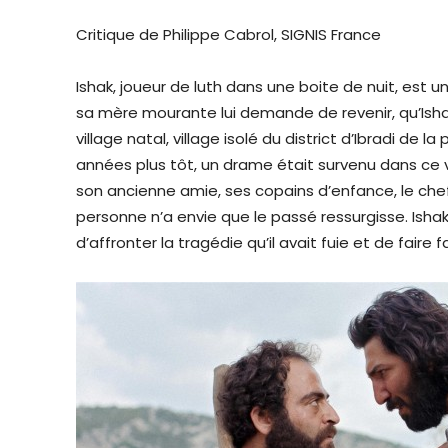
Critique de Philippe Cabrol, SIGNIS France
Ishak, joueur de luth dans une boite de nuit, est
sa mère mourante lui demande de revenir, qu’Ish
village natal, village isolé du district d’Ibradi de l
années plus tôt, un drame était survenu dans ce vill
son ancienne amie, ses copains d’enfance, le chef 
personne n’a envie que le passé ressurgisse. Isha
d’affronter la tragédie qu’il avait fuie et de faire