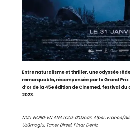
Entre naturalisme et thriller, une odyssée r
remarquable, récompensée par le Grand Prix au
d’or de la 45e édition de Cinemed, festival d
2023.
NUIT NOIRE EN ANATOLIE d’Ozcan Alper. France/Al
Uzümoglu, Taner Birsel, Pinar Deniz