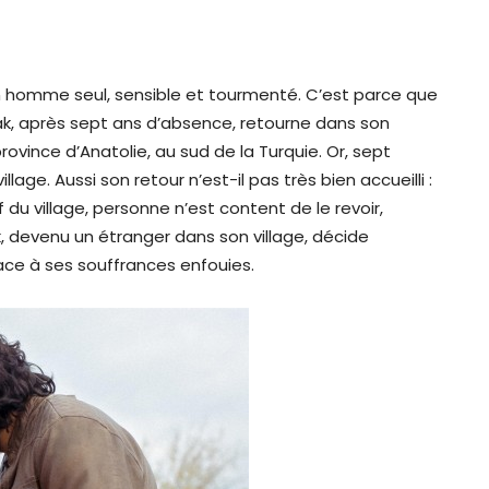
 un homme seul, sensible et tourmenté. C’est parce que
ak, après sept ans d’absence, retourne dans son
a province d’Anatolie, au sud de la Turquie. Or, sept
age. Aussi son retour n’est-il pas très bien accueilli :
du village, personne n’est content de le revoir,
k, devenu un étranger dans son village, décide
 face à ses souffrances enfouies.