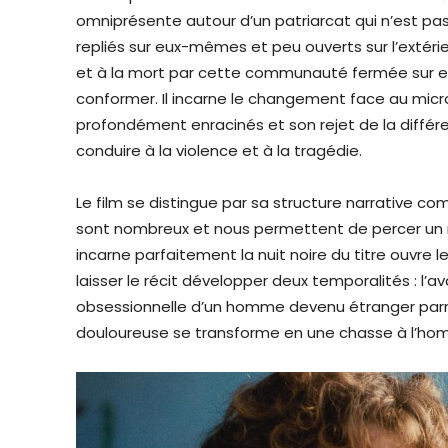
omniprésente autour d’un patriarcat qui n’est pas
repliés sur eux-mêmes et peu ouverts sur l’extérieu
et à la mort par cette communauté fermée sur el
conformer. Il incarne le changement face au mic
profondément enracinés et son rejet de la diffé
conduire à la violence et à la tragédie.
Le film se distingue par sa structure narrative com
sont nombreux et nous permettent de percer un 
incarne parfaitement la nuit noire du titre ouvre l
laisser le récit développer deux temporalités : l’a
obsessionnelle d’un homme devenu étranger parmi 
douloureuse se transforme en une chasse à l’hom