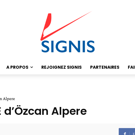
A PROPOS
REJOIGNEZ SIGNIS
PARTENAIRES
FA
n Alpere
 d’Özcan Alpere
F