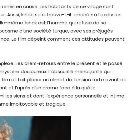
 remis en cause. Les habitants de ce village sont
r. Aussi, Ishak, se retrouve-t-il »mené » à l’exclusion
le-même. Ishak est l’homme qui refuse de se
rocosme d’une société turque, avec ses préjugés
rence. Le film dépeint comment ces attitudes peuvent
plexe. Les allers-retours entre le présent et le passé
mystère douloureux. L’obscurité menaçante qui
e film et fait planer un climat de tension forte avant de
vant et l’après d’un drame face à la quête
les siens et dont l’expérience personnelle et intime
me impitoyable et tragique.