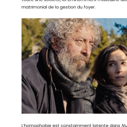
matrimonial de la gestion du foyer.
L’homophobie est constamment latente dans
Nu