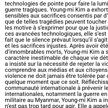
technologies de pointe pour faire la lumi
guerre tragiques. Young-mi Kim a exhort
sensibles aux sacrifices consentis par d’
que de telles tragédies peuvent toucher 
les motive à s’exprimer pour que la just
ces avancées technologiques, elle s’est 
fait que le silence prévaut lorsqu’il s’agi
et les sacrifices injustes. Après avoir é
d’innombrables morts, Young-mi Kim a so
caractère inestimable de chaque vie détru
a insisté sur la nécessité de rejeter la vi
comprendre aux médias et aux citoyens
violence ne doit jamais être tolérée par 
quelque moment que ce soit. Réfléchiss
communauté internationale à prévenir les
internationales, notamment la guerre en 
militaire au Myanmar, Young-mi Kim a insi
n’est pas trop tard pour agir. Elle a app