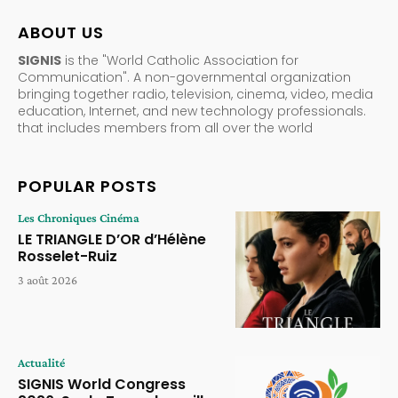
ABOUT US
SIGNIS
is the "World Catholic Association for
Communication". A non-governmental organization
bringing together radio, television, cinema, video, media
education, Internet, and new technology professionals.
that includes members from all over the world
POPULAR POSTS
Les Chroniques Cinéma
LE TRIANGLE D’OR d’Hélène
Rosselet-Ruiz
3 août 2026
Actualité
SIGNIS World Congress