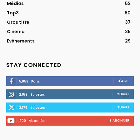
Médias
52
Top3
50
Gros titre
37
Cinéma
35
Evènements
29
STAY CONNECTED
J'AIME
5,859
Fans
SUIVRE
2,159
Suiveurs
SUIVRE
2,175
Suiveurs
S'ABONNER
400
Abonnés