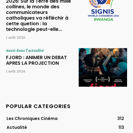
2026: Sur la Terre des mille
collines, le monde des
communicateurs
catholiques va réfléchir à
cette quetion : la
technologie peut-elle...
1 août 2026
Aussi dans l'actualité
FJORD : ANIMER UN DEBAT
APRES LA PROJECTION
1 août 2026
POPULAR CATEGORIES
Les Chroniques Cinéma
312
Actualité
113