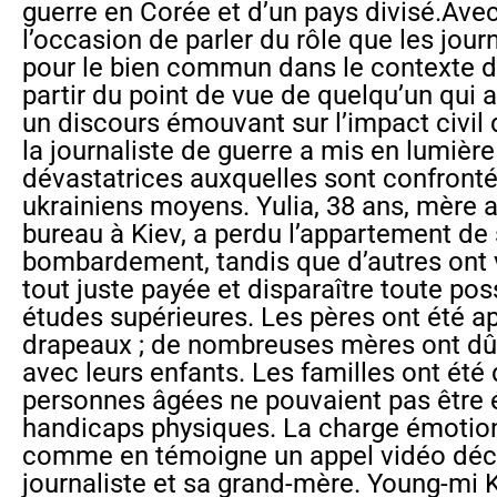
guerre en Corée et d’un pays divisé.Avec
l’occasion de parler du rôle que les jour
pour le bien commun dans le contexte de
partir du point de vue de quelqu’un qui a
un discours émouvant sur l’impact civil 
la journaliste de guerre a mis en lumiè
dévastatrices auxquelles sont confronté
ukrainiens moyens. Yulia, 38 ans, mère 
bureau à Kiev, a perdu l’appartement de
bombardement, tandis que d’autres ont v
tout juste payée et disparaître toute poss
études supérieures. Les pères ont été a
drapeaux ; de nombreuses mères ont dû t
avec leurs enfants. Les familles ont été
personnes âgées ne pouvaient pas être 
handicaps physiques. La charge émotionn
comme en témoigne un appel vidéo déch
journaliste et sa grand-mère. Young-mi 