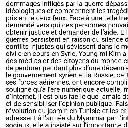
dommages infligés par la guerre dépass
idéologiques et comprennent les tragédi
pris entre deux feux. Face à une telle tra
demandé vers qui ces personnes pouvai
obtenir justice et demander de l’aide. El
guerres persistent en raison du silence 
conflits injustes qui sévissent dans le m
civile en cours en Syrie, Young-mi Kim a 
des médias et des citoyens du monde ent
de perdurer pendant plus d’une décennie.
le gouvernement syrien et la Russie, cet
ses forces aériennes, ont encore compliq
souligné qu’à l’ère numérique actuelle, 
d’Internet, il est plus facile que jamais 
et de sensibiliser l’opinion publique. Fais
révolution du jasmin en Tunisie et les cr
adressent à l’armée du Myanmar par l’i
sociaux, elle a insisté sur l’importance d’