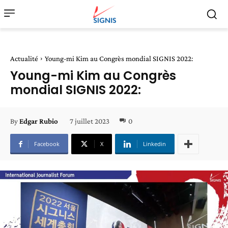
Actualité
Young-mi Kim au Congrès mondial SIGNIS 2022:
Young-mi Kim au Congrès
mondial SIGNIS 2022:
7 juillet 2023
0
By
Edgar Rubio
Facebook
X
Linkedin