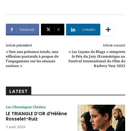
Facebook
X
Linkedin
Article précédent
Article suivant
« Vers une présence totale, une
« Les Leçons de Blaga » remporte
réflexion pastorale à propos de
le Prix du Jury Œcuménique au
l’engagement sur les réseaux
Festival International du Film de
sociaux »
Karlovy Vary 2023
LATEST
Les Chroniques Cinéma
LE TRIANGLE D’OR d’Hélène
Rosselet-Ruiz
3 août 2026