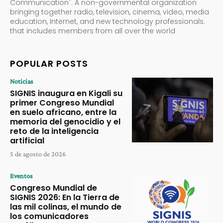
Communication". A non-governmental organization
bringing together radio, television, cinema, video, media
education, Internet, and new technology professionals.
that includes members from all over the world
POPULAR POSTS
Noticias
SIGNIS inaugura en Kigali su
primer Congreso Mundial
en suelo africano, entre la
memoria del genocidio y el
reto de la inteligencia
artificial
5 de agosto de 2026
Eventos
Congreso Mundial de
SIGNIS 2026: En la Tierra de
las mil colinas, el mundo de
los comunicadores