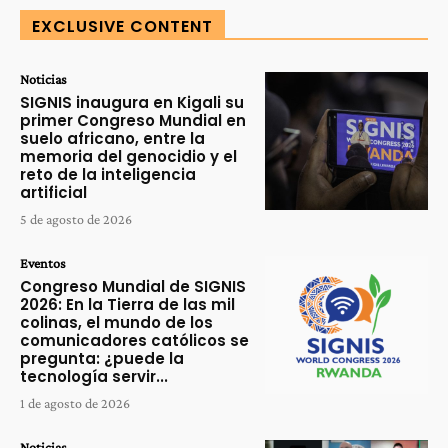
EXCLUSIVE CONTENT
Noticias
SIGNIS inaugura en Kigali su
primer Congreso Mundial en
suelo africano, entre la
memoria del genocidio y el
reto de la inteligencia
artificial
5 de agosto de 2026
Eventos
Congreso Mundial de SIGNIS
2026: En la Tierra de las mil
colinas, el mundo de los
comunicadores católicos se
pregunta: ¿puede la
tecnología servir...
1 de agosto de 2026
Noticias