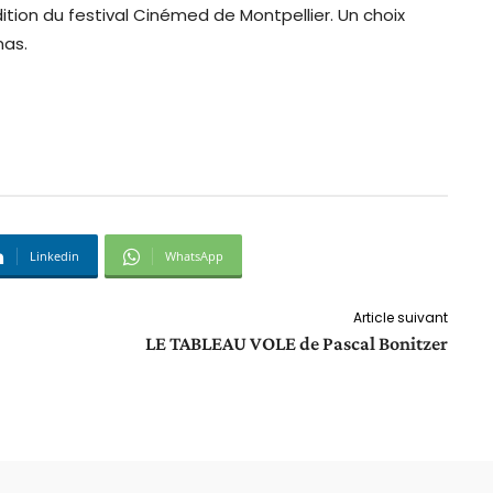
édition du festival Cinémed de Montpellier. Un choix
mas.
Linkedin
WhatsApp
Article suivant
LE TABLEAU VOLE de Pascal Bonitzer