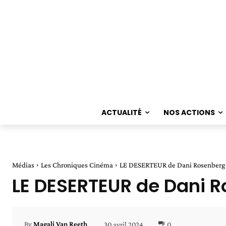
ACTUALITÉ
NOS ACTIONS
Médias
Les Chroniques Cinéma
LE DESERTEUR de Dani Rosenberg
LE DESERTEUR de Dani 
30 avril 2024
0
By
Magali Van Reeth