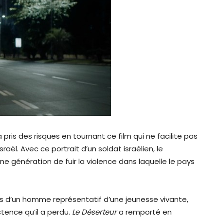
pris des risques en tournant ce film qui ne facilite pas
raël. Avec ce portrait d’un soldat israélien, le
ne génération de fuir la violence dans laquelle le pays
es d’un homme représentatif d’une jeunesse vivante,
stence qu’il a perdu.
Le Déserteur
a remporté en