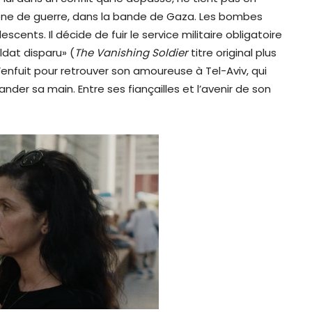
 zone de guerre, dans la bande de Gaza. Les bombes
cents. Il décide de fuir le service militaire obligatoire
ldat disparu» (
The Vanishing Soldier
titre original plus
s’enfuit pour retrouver son amoureuse à Tel-Aviv, qui
ander sa main. Entre ses fiançailles et l’avenir de son