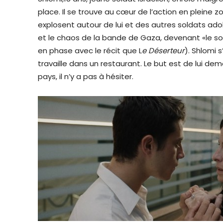
place. Il se trouve au cœur de l’action en pleine
explosent autour de lui et des autres soldats adoles
et le chaos de la bande de Gaza, devenant «le so
en phase avec le récit que L
e Déserteur
). Shlomi 
travaille dans un restaurant. Le but est de lui dem
pays, il n’y a pas à hésiter.