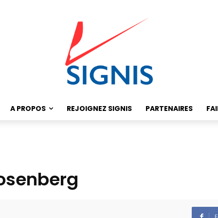
A PROPOS
REJOIGNEZ SIGNIS
PARTENAIRES
FA
Rosenberg
F