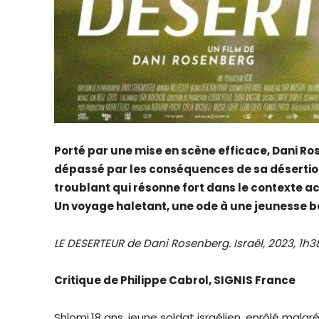
Porté par une mise en scène efficace,
Dani Ro
dépassé par les conséquences de sa désertio
troublant qui résonne fort dans le contexte act
Un voyage haletant, une ode à une jeunesse b
LE DESERTEUR de Dani Rosenberg. Israël, 2023, 1h3
Critique de Philippe Cabrol, SIGNIS France
Shlomi,18 ans, jeune soldat israélien, enrôlé malgré