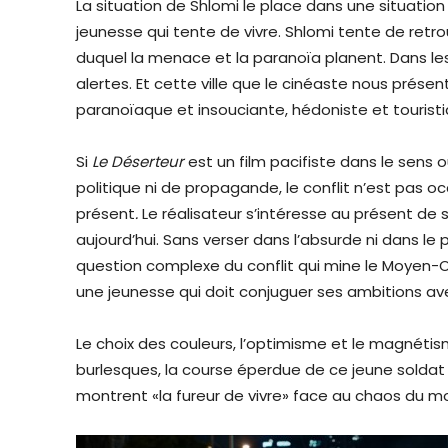
La situation de Shlomi le place dans une situatio
jeunesse qui tente de vivre. Shlomi tente de ret
duquel la menace et la paranoïa planent. Dans les
alertes. Et cette ville que le cinéaste nous prés
paranoïaque et insouciante, hédoniste et touristiq
Si
Le Déserteur
est un film pacifiste dans le sens
politique ni de propagande, le conflit n’est pas oc
présent
.
Le réalisateur
s’intéresse au présent de 
aujourd’hui. Sans verser dans l’absurde ni dans l
question complexe du conflit qui mine le Moyen-Orie
une jeunesse qui doit conjuguer ses ambitions ave
Le choix des couleurs, l’optimisme et le magnéti
burlesques, la course éperdue de ce jeune soldat 
montrent «la fureur de vivre» face au chaos du mo