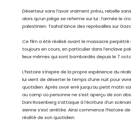
Déserteur sans l’avoir vraiment prévu, rebelle sans 
alors qu’un piège se referme sur lui : l’armée le
palestinien. Tsahal lance des représailles sur Gaza
Ce film a été réalisé avant le massacre perpétré 
toujours en cours, en particulier dans l’enclave p
lieux mêmes qui sont bombardés depuis le 7 octo
L’histoire s’inspire de la propre expérience du réali
lui vient de déserter le temps d’une nuit pour viv
quotidien. Après avoir erré jusqu’au petit matin sa
au camp où personne ne s’est aperçu de son abse
Dani Rosenberg s’attaque à l’écriture d’un scénar
sienne s’est arrêtée. Ainsi commence l’histoire d
réalité de son quotidien.