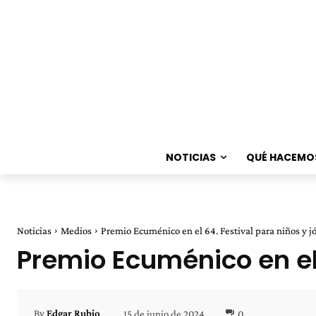
NOTICIAS
QUÉ HACEMO
Noticias
Medios
Premio Ecuménico en el 64. Festival para niños y j
Premio Ecuménico en el 
15 de junio de 2024
0
By
Edgar Rubio