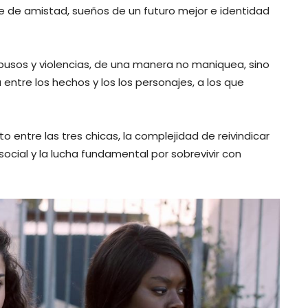
te de amistad, sueños de un futuro mejor e identidad
busos y violencias, de una manera no maniquea, sino
tre los hechos y los los personajes, a los que
to entre las tres chicas, la complejidad de reivindicar
 social y la lucha fundamental por sobrevivir con