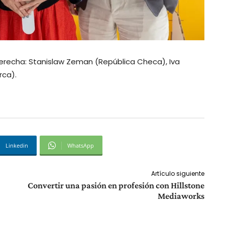
 derecha: Stanislaw Zeman (República Checa), Iva
rca).
Linkedin
WhatsApp
Artículo siguiente
Convertir una pasión en profesión con Hillstone
Mediaworks