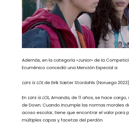
Además, en la categoría «Junior» de la Competici
Ecuménico concedió una Mención Especial a:
Lars is LOL
de Eirik Sæter Stordahls (Noruega 2023
En
Lars is LOL
, Amanda, de 11 años, se hace cargo,
de Down. Cuando incumple las normas morales de l
acoso escolar, tiene que encontrar el valor para 
múltiples capas y facetas del perdón.