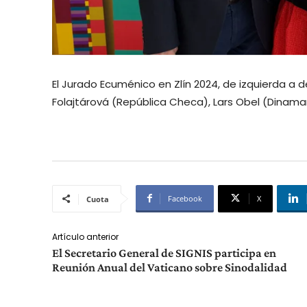
El Jurado Ecuménico en Zlín 2024, de izquierda a
Folajtárová (República Checa), Lars Obel (Dinama
Facebook
X
Cuota
Artículo anterior
El Secretario General de SIGNIS participa en
Reunión Anual del Vaticano sobre Sinodalidad