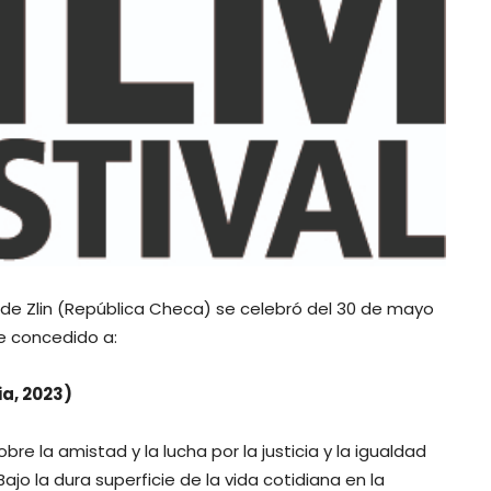
es de Zlin (República Checa) se celebró del 30 de mayo
ue concedido a:
ia, 2023)
re la amistad y la lucha por la justicia y la igualdad
Bajo la dura superficie de la vida cotidiana en la