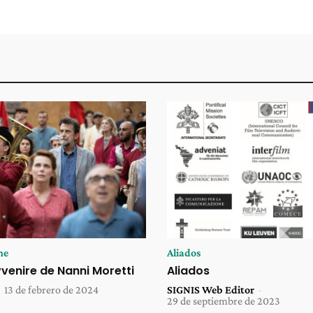
ne
Aliados
avvenire de Nanni Moretti
Aliados
-
13 de febrero de 2024
SIGNIS Web Editor
-
29 de septiembre de 2023